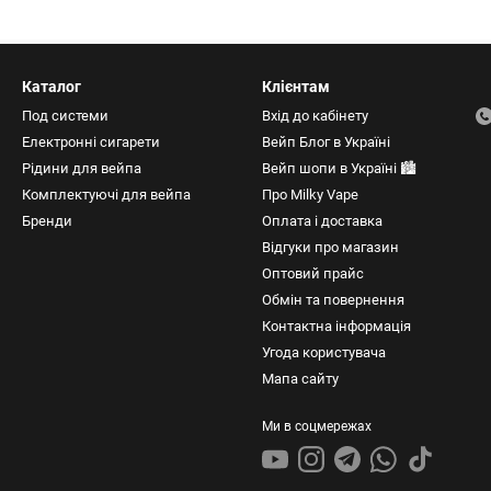
Каталог
Клієнтам
Под системи
Вхід до кабінету
Електронні сигарети
Вейп Блог в Україні
Рідини для вейпа
Вейп шопи в Україні 🏙️
Комплектуючі для вейпа
Про Milky Vape
Бренди
Оплата і доставка
Відгуки про магазин
Оптовий прайс
Обмін та повернення
Контактна інформація
Угода користувача
Мапа сайту
Ми в соцмережах