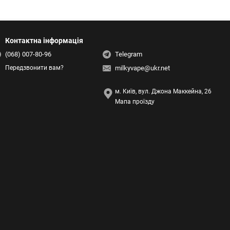
Контактна інформація
(068) 007-80-96
Telegram
milkyvape@ukr.net
Передзвонити вам?
м. Київ, вул. Джона Маккейна, 26
Мапа проїзду