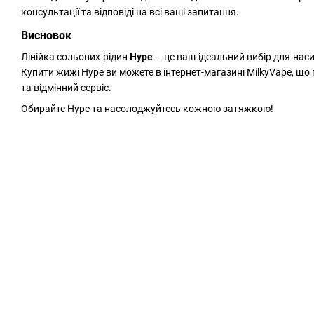
консультації та відповіді на всі ваші запитання.
Висновок
Лінійка сольових рідин
Hype
– це ваш ідеальний вибір для нас
Купити жижі Hype ви можете в інтернет-магазині MilkyVape, що 
та відмінний сервіс.
Обирайте Hype та насолоджуйтесь кожною затяжкою!