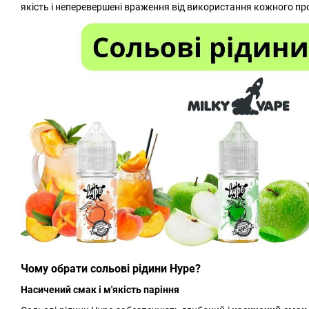
якість і неперевершені враження від використання кожного пр
Чому обрати сольові рідини Hype?
Насичений смак і м'якість паріння