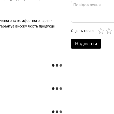
иченого та комфортного паріння.
гарантує високу якість продукції
Оцініть товар
Надіслати