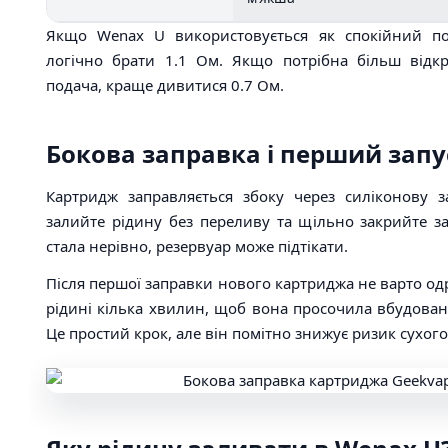
Якщо Wenax U використовується як спокійний по
логічно брати 1.1 Ом. Якщо потрібна більш відк
подача, краще дивитися 0.7 Ом.
Бокова заправка і перший запу
Картридж заправляється збоку через силіконову за
залийте рідину без переливу та щільно закрийте з
стала нерівно, резервуар може підтікати.
Після першої заправки нового картриджа не варто од
рідині кілька хвилин, щоб вона просочила вбудова
Це простий крок, але він помітно знижує ризик сухого 