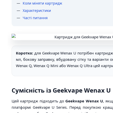
Коли міняти картридж
Характеристики
Часті питання
Коротко:
для Geekvape Wenax U потрібен картридж U
мл, бокову заправку, вбудовану сітку та варіанти о
Wenax Q, Wenax Q Mini або Wenax Q Ultra цей картр
Сумісність із Geekvape Wenax U
Цей картридж підходить до
Geekvape Wenax U
, як
платформі Geekvape U Series. Перед покупкою кращ