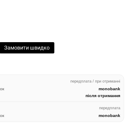
Замовити швидко
передплата / при отриманні
ок
monobank
після отримання
передплата
ок
monobank