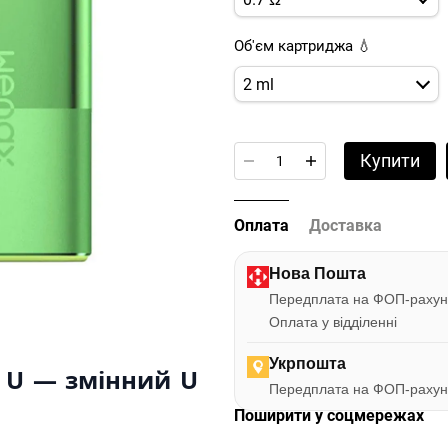
Об'єм картриджа 💧
2 ml
Купити
Оплата
Доставка
Нова Пошта
Передплата на ФОП-рахун
Оплата у відділенні
Укрпошта
 U — змінний U
Передплата на ФОП-рахун
Поширити у соцмережах