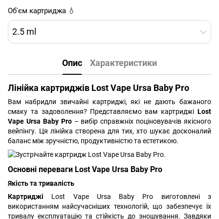
Об'єм картриджа 💧
2.5 ml
Опис
Характеристики
Лінійка картриджів Lost Vape Ursa Baby Pro
Вам набридли звичайні картриджі, які не дають бажаного
смаку та задоволення? Представляємо вам картриджі
Lost
Vape Ursa Baby Pro
– вибір справжніх поціновувачів якісного
вейпінгу. Ця лінійка створена для тих, хто шукає досконалий
баланс між зручністю, продуктивністю та естетикою.
Основні переваги Lost Vape Ursa Baby Pro
Якість та тривалість
Картриджі
Lost Vape Ursa Baby Pro виготовлені з
використанням найсучасніших технологій, що забезпечує їх
тривалу експлуатацію та стійкість до зношування. Завдяки