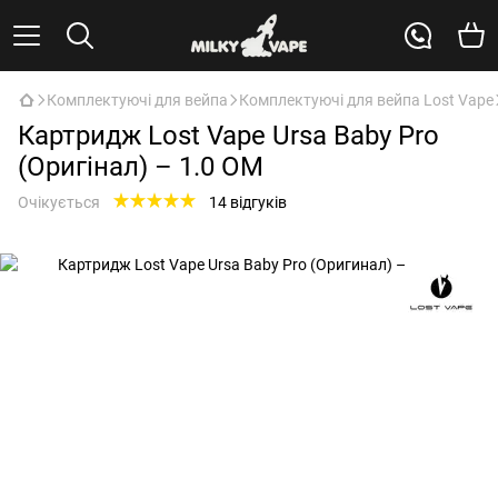
Комплектуючі для вейпа
Комплектуючі для вейпа Lost Vape
Картридж Lost Vape Ursa Baby Pro
(Оригінал) – 1.0 ОМ
Очікується
14 відгуків