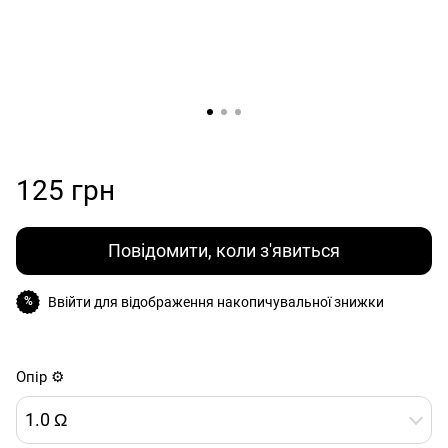
125 грн
Повідомити, коли з'явиться
Ввійти
для відображення накопичувальної знижки
%
Опір ⚙️
1.0 Ω