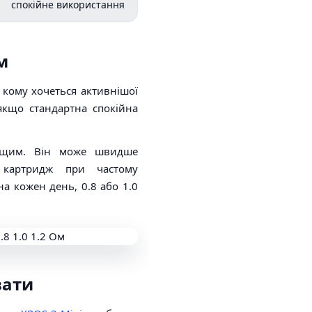
спокійне використання
м
 кому хочеться активнішої
 якщо стандартна спокійна
ащим. Він може швидше
 картридж при частому
а кожен день, 0.8 або 1.0
вати