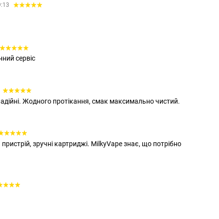
9:13
нний сервіс
адійні. Жодного протікання, смак максимально чистий.
пристрій, зручні картриджі. MilkyVape знає, що потрібно