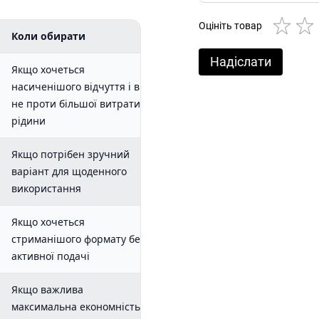
Оцініть товар
Коли обирати
Надіслати
Якщо хочеться
насиченішого відчуття і ви
не проти більшої витрати
рідини
Якщо потрібен зручний
варіант для щоденного
використання
Якщо хочеться
стриманішого формату без
активної подачі
Якщо важлива
максимальна економність і