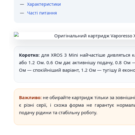
Характеристики
Часті питання
Коротко:
для XROS 3 Mini найчастіше дивляться кар
або 1.2 Ом. 0.6 Ом дає активнішу подачу, 0.8 Ом 
Ом — спокійніший варіант, 1.2 Ом — тугішу й екон
Важливо:
не обирайте картридж тільки за зовнішні
є різні серії, і схожа форма не гарантує норма
подачу рідини та стабільну роботу.