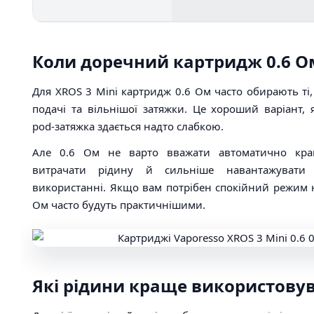
Коли доречний картридж 0.6 О
Для XROS 3 Mini картридж 0.6 Ом часто обирають ті,
подачі та вільнішої затяжки. Це хороший варіант,
pod-затяжка здається надто слабкою.
Але 0.6 Ом не варто вважати автоматично кр
витрачати рідину й сильніше навантажувати
використанні. Якщо вам потрібен спокійний режим н
Ом часто будуть практичнішими.
Які рідини краще використову