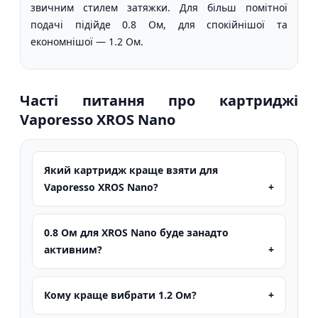
звичним стилем затяжки. Для більш помітної
подачі підійде 0.8 Ом, для спокійнішої та
економнішої — 1.2 Ом.
Часті питання про картриджі
Vaporesso XROS Nano
Який картридж краще взяти для
Vaporesso XROS Nano?
0.8 Ом для XROS Nano буде занадто
активним?
Кому краще вибрати 1.2 Ом?