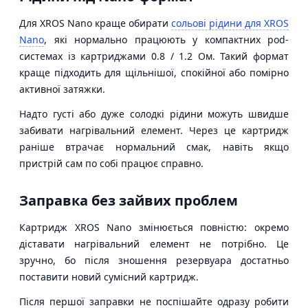
Для XROS Nano краще обирати
сольові рідини для XROS
Nano
, які нормально працюють у компактних pod-
системах із картриджами 0.8 / 1.2 Ом. Такий формат
краще підходить для щільнішої, спокійної або помірно
активної затяжки.
Надто густі або дуже солодкі рідини можуть швидше
забивати нагрівальний елемент. Через це картридж
раніше втрачає нормальний смак, навіть якщо
пристрій сам по собі працює справно.
Заправка без зайвих проблем
Картридж XROS Nano змінюється повністю: окремо
діставати нагрівальний елемент не потрібно. Це
зручно, бо після зношення резервуара достатньо
поставити новий сумісний картридж.
Після першої заправки не поспішайте одразу робити