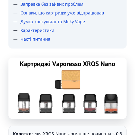
Заправка без зайвих проблем
Ознаки, що картридж уже відпрацював
Думка консультанта Milky Vape
Характеристики
Часті питання
Коротко:
для XROS Nano логічніше починати з 0.8