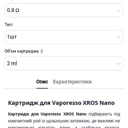
0.8 Ω
Тип:
1шт
Об'єм картриджа 💧
2 ml
Опис
Характеристики
Картридж для Vaporesso XROS Nano
Картридж для Vaporesso XROS Nano
підбирають під
компактний pod із щільнішою затяжкою, де важливі не
максимальна кількість пари, а стабільна подача,