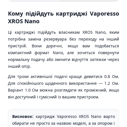
Кому підійдуть картриджі Vaporesso
XROS Nano
Ці картриджі підійдуть власникам XROS Nano, яким
потрібна заміна резервуара без переходу на інший
пристрій. Вони доречні, якщо вам подобається
компактний формат Nano, але хочеться повернути
нормальну подачу або змінити відчуття затяжки через
інший опір.
Для трохи активнішої подачі краще дивитися 0.8 Ом.
Для спокійнішого щоденного використання — 1.2 Ом.
Варіант 1.0 Ом можна розглядати як проміжний, якщо
він доступний і сумісний із вашим пристроєм.
Висновок:
картридж Vaporesso XROS Nano варто
обирати не просто за назвою моделі, а за опором і