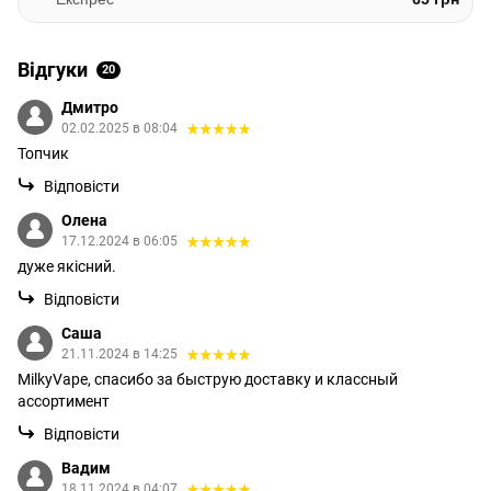
Відгуки
20
Дмитро
02.02.2025 в 08:04
Топчик
Відповісти
Олена
17.12.2024 в 06:05
дуже якісний.
Відповісти
Саша
21.11.2024 в 14:25
MilkyVape, спасибо за быструю доставку и классный
ассортимент
Відповісти
Вадим
18.11.2024 в 04:07