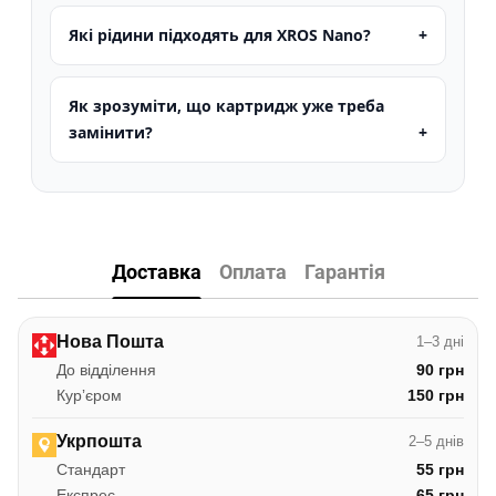
Які рідини підходять для XROS Nano?
Як зрозуміти, що картридж уже треба
замінити?
Доставка
Оплата
Гарантія
Нова Пошта
1–3 дні
До відділення
90 грн
Курʼєром
150 грн
Укрпошта
2–5 днів
Стандарт
55 грн
Експрес
65 грн