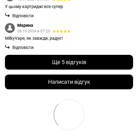
У цьому картриджі все супер
Відповісти
Марина
28.10.2024 в 07:23
MilkyVape, як завжди, радує!
Відповісти
Ще 5 відгуків
Написати відгук