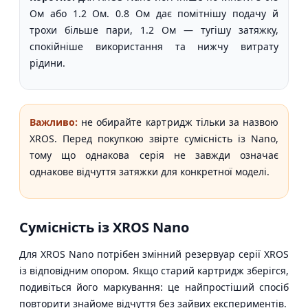
Ом або 1.2 Ом. 0.8 Ом дає помітнішу подачу й
трохи більше пари, 1.2 Ом — тугішу затяжку,
спокійніше використання та нижчу витрату
рідини.
Важливо:
не обирайте картридж тільки за назвою
XROS. Перед покупкою звірте сумісність із Nano,
тому що однакова серія не завжди означає
однакове відчуття затяжки для конкретної моделі.
Сумісність із XROS Nano
Для XROS Nano потрібен змінний резервуар серії XROS
із відповідним опором. Якщо старий картридж зберігся,
подивіться його маркування: це найпростіший спосіб
повторити знайоме відчуття без зайвих експериментів.