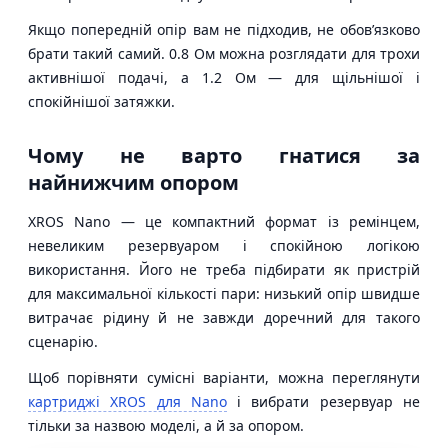
Якщо попередній опір вам не підходив, не обов’язково
брати такий самий. 0.8 Ом можна розглядати для трохи
активнішої подачі, а 1.2 Ом — для щільнішої і
спокійнішої затяжки.
Чому не варто гнатися за
найнижчим опором
XROS Nano — це компактний формат із ремінцем,
невеликим резервуаром і спокійною логікою
використання. Його не треба підбирати як пристрій
для максимальної кількості пари: низький опір швидше
витрачає рідину й не завжди доречний для такого
сценарію.
Щоб порівняти сумісні варіанти, можна переглянути
картриджі XROS для Nano
і вибрати резервуар не
тільки за назвою моделі, а й за опором.