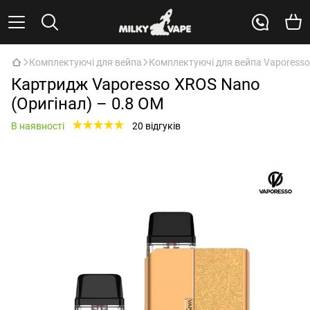
Комплектуючі для вейпа
Комплектуючі для вейпа Vaporesso
Картридж Vaporesso XROS Nano
(Оригінал) – 0.8 ОМ
В наявності
20 відгуків