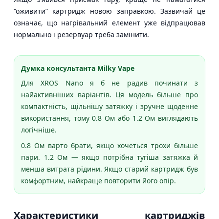
“оживити” картридж новою заправкою. Зазвичай це
означає, що нагрівальний елемент уже відпрацював
нормально і резервуар треба замінити.
Думка консультанта Milky Vape
Для XROS Nano я б не радив починати з
найактивніших варіантів. Ця модель більше про
компактність, щільнішу затяжку і зручне щоденне
використання, тому 0.8 Ом або 1.2 Ом виглядають
логічніше.
0.8 Ом варто брати, якщо хочеться трохи більше
пари. 1.2 Ом — якщо потрібна тугіша затяжка й
менша витрата рідини. Якщо старий картридж був
комфортним, найкраще повторити його опір.
Характеристики картриджів