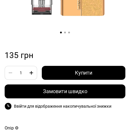
135 грн
Купити
Замовити швидко
Ввійти
для відображення накопичувальної знижки
%
Опір ⚙️