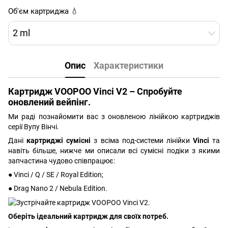
Об'єм картриджа 💧
2 ml
Опис
Характеристики
Картридж VOOPOO Vinci V2 – Спробуйте
оновлений вейпінг.
Ми раді познайомити вас з оновленою лінійкою картриджів
серії Вупу Вінчі.
Дані
картриджі сумісні
з всіма под-системи лінійки
Vinci
та
навіть більше, нижче ми описали всі сумісні подіки з якими
запчастина чудово співпрацює:
● Vinci / Q / SE / Royal Edition;
● Drag Nano 2 / Nebula Edition.
Оберіть ідеальний картридж для своїх потреб.