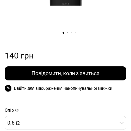
140 грн
Повідомити, коли з'явиться
Ввійти
для відображення накопичувальної знижки
%
Опір ⚙️
0.8 Ω