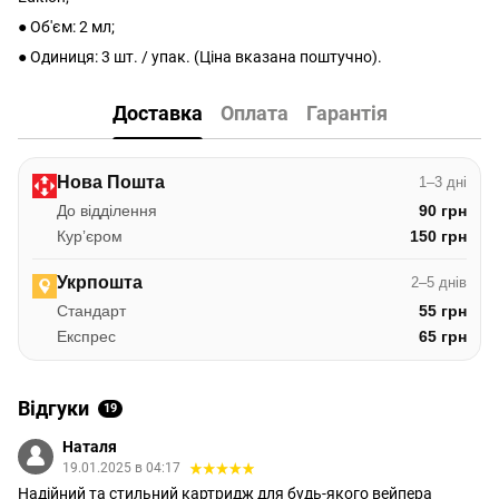
● Об'єм: 2 мл;
● Одиниця: 3 шт. / упак. (Ціна вказана поштучно).
Доставка
Оплата
Гарантія
Нова Пошта
1–3 дні
До відділення
90 грн
Курʼєром
150 грн
Укрпошта
2–5 днів
Стандарт
55 грн
Експрес
65 грн
Відгуки
19
Наталя
19.01.2025 в 04:17
Надійний та стильний картридж для будь-якого вейпера