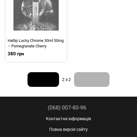
Набір Lucky Chrome 30ml 50mg
– Pomegranate Cherry
380 грн
Назад
Вперед
2
з 2
(068) 007-80-96
Контактна інформація
Повна версія сайту