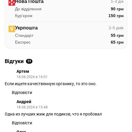
Нова Пошта
1–3 дні
До відділення
90 грн
Курʼєром
150 грн
Укрпошта
2–5 днів
Стандарт
55 грн
Експрес
65 грн
Відгуки
23
Артем
18.08.2024 в 16:01
Если ищете качественную органику, то это оно.
Відповісти
Андрей
18.08.2024 в 15:48
Одна из лучших жиж для подиков, что я пробовал
Відповісти
Олег