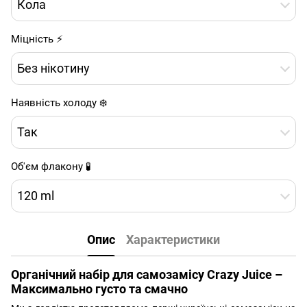
Кола
Міцність ⚡
Без нікотину
Наявність холоду ❄️
Так
Об'єм флакону 🧪
120 ml
Опис
Характеристики
Органічний набір для самозамісу Crazy Juice –
Максимально густо та смачно