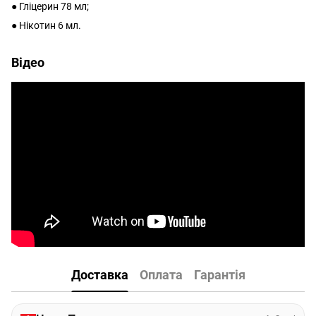
● Гліцерин 78 мл;
● Нікотин 6 мл.
Відео
Доставка
Оплата
Гарантія