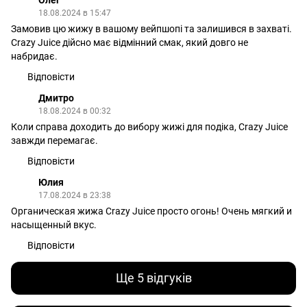
18.08.2024 в 15:47
Замовив цю жижу в вашому вейпшопі та залишився в захваті.
Crazy Juice дійсно має відмінний смак, який довго не
набридає.
Відповісти
Дмитро
18.08.2024 в 00:32
Коли справа доходить до вибору жижі для подіка, Crazy Juice
завжди перемагає.
Відповісти
Юлия
17.08.2024 в 23:38
Органическая жижа Crazy Juice просто огонь! Очень мягкий и
насыщенный вкус.
Відповісти
Ще 5 відгуків