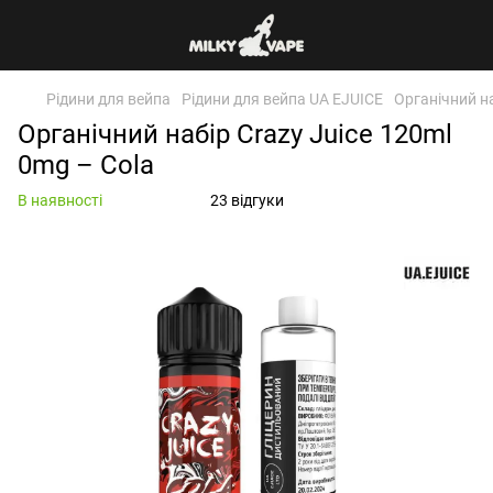
Рідини для вейпа
Рідини для вейпа UA EJUICE
Органічний на
Органічний набір Crazy Juice 120ml
0mg – Cola
В наявності
23 відгуки