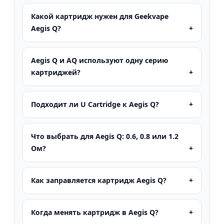
Какой картридж нужен для Geekvape
Aegis Q?
Aegis Q и AQ используют одну серию
картриджей?
Подходит ли U Cartridge к Aegis Q?
Что выбрать для Aegis Q: 0.6, 0.8 или 1.2
Ом?
Как заправляется картридж Aegis Q?
Когда менять картридж в Aegis Q?