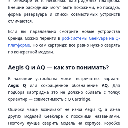
У Geekvape есть несколько картриджных платформ.
Внешне расходники могут быть похожими, но посадка,
форма резервуара и список совместимых устройств
отличаются.
Если вы параллельно смотрите новые устройства
бренда, можно перейти в
pod-системы GeekVape на Q-
платформе
. Но сам картридж все равно нужно сверять
по конкретной модели.
Aegis Q и AQ — как это понимать?
В названии устройства может встречаться вариант
Aegis Q
или сокращенное обозначение
AQ
. Для
подбора картриджа это не должно сбивать с толку:
ориентир — совместимость с Q Cartridge.
Ошибки чаще возникают не из-за Aegis Q, а из-за
других моделей Geekvape с похожими названиями.
Поэтому лучше сверить модель на корпусе, коробке