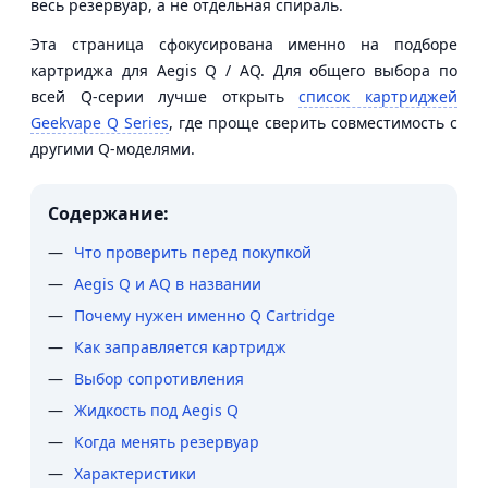
весь резервуар, а не отдельная спираль.
Эта страница сфокусирована именно на подборе
картриджа для Aegis Q / AQ. Для общего выбора по
всей Q-серии лучше открыть
список картриджей
Geekvape Q Series
, где проще сверить совместимость с
другими Q-моделями.
Содержание:
Что проверить перед покупкой
Aegis Q и AQ в названии
Почему нужен именно Q Cartridge
Как заправляется картридж
Выбор сопротивления
Жидкость под Aegis Q
Когда менять резервуар
Характеристики