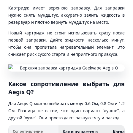
Картридж имеет верхнюю заправку. Для заправки
нужно снять мундштук, аккуратно залить жидкость в
резервуар и плотно вернуть мундштук на место.
Новый картридж не стоит использовать сразу после
первой заправки. Дайте жидкости несколько минут,
чтобы она пропитала нагревательный элемент. Это
снижает риск сухого старта и неприятного привкуса.
Какое сопротивление выбрать для
Aegis Q?
Для Aegis Q можно выбирать между 0.6 Ом, 0.8 Ом и 1.2
Ом. Разница не в том, что один вариант “лучше”, а
другой “хуже”. Они просто дают разную тягу и расход.
Сопротивление
Как ощущается в
Когда вы