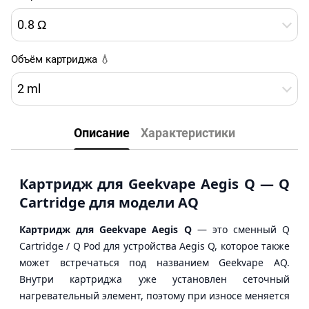
0.8 Ω
Объём картриджа 💧
2 ml
Описание
Характеристики
Картридж для Geekvape Aegis Q — Q
Cartridge для модели AQ
Картридж для Geekvape Aegis Q
— это сменный Q
Cartridge / Q Pod для устройства Aegis Q, которое также
может встречаться под названием Geekvape AQ.
Внутри картриджа уже установлен сеточный
нагревательный элемент, поэтому при износе меняется