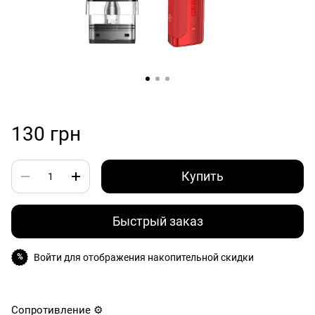
130 грн
Купить
Быстрый заказ
Войти
для отображения накопительной скидки
%
Сопротивление ⚙️