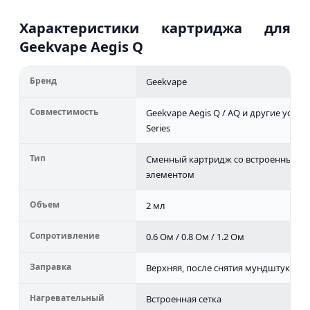
Характеристики картриджа для
Geekvape Aegis Q
Бренд
Geekvape
Совместимость
Geekvape Aegis Q / AQ и другие устро
Series
Тип
Сменный картридж со встроенным н
элементом
Объем
2 мл
Сопротивление
0.6 Ом / 0.8 Ом / 1.2 Ом
Заправка
Верхняя, после снятия мундштука
Нагревательный
Встроенная сетка