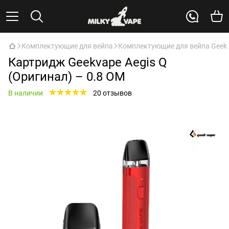
Комплектующие для вейпа
Комплектующие для вейпа Geek
Картридж Geekvape Aegis Q
(Оригинал) – 0.8 ОМ
В наличии
20 отзывов