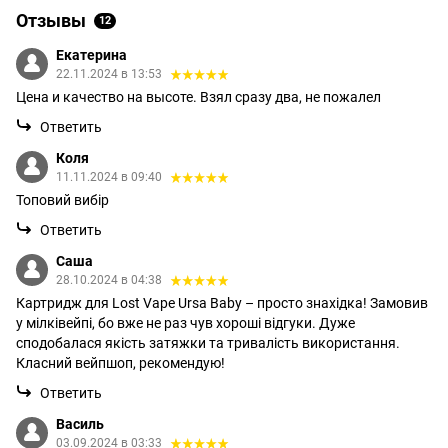
Отзывы
12
Екатерина
22.11.2024 в 13:53
Цена и качество на высоте. Взял сразу два, не пожалел
Ответить
Коля
11.11.2024 в 09:40
Топовий вибір
Ответить
Саша
28.10.2024 в 04:38
Картридж для Lost Vape Ursa Baby – просто знахідка! Замовив
у мілківейпі, бо вже не раз чув хороші відгуки. Дуже
сподобалася якість затяжки та тривалість використання.
Класний вейпшоп, рекомендую!
Ответить
Василь
03.09.2024 в 03:33