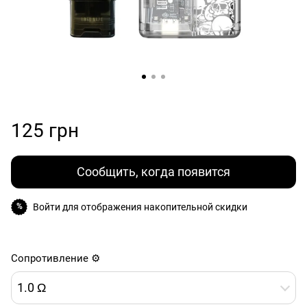
125 грн
Сообщить, когда появится
Войти
для отображения накопительной скидки
%
Сопротивление ⚙️
1.0 Ω