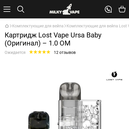
Комплектующие для вейпа
Комплектующие для вейпа Lost 
Картридж Lost Vape Ursa Baby
(Оригинал) – 1.0 ОМ
Ожидается
12 отзывов