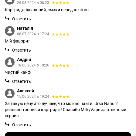
26.08.2024 в 08:23
Картридж ідеальний, смаки передає чітко
Ответить
Наталія
08.07.2024 в 17:24
Мій фаворит
Ответить
Андрій
18.06.2024 в 18:26
Чистий кайф
Ответить
Алексей
15.06.2024 в 19:24
За такую цену это лучшее, что можно найти. Ursa Nano 2
реально топовый картридж! Спасибо MilkyVape за отличный
сервис.
Ответить