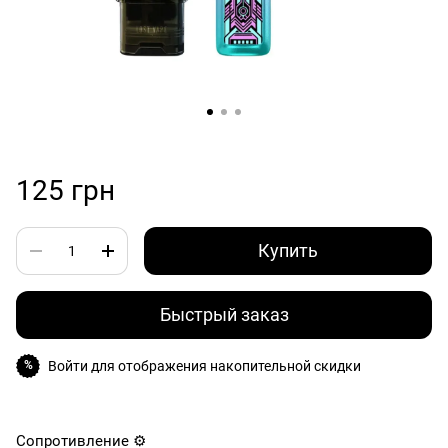
125 грн
Купить
Быстрый заказ
Войти
для отображения накопительной скидки
%
Сопротивление ⚙️