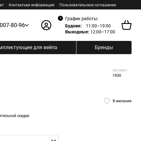
ат
Контактная информация
Пользовательское соглашение
График работы:
 007-80-96
Будние:
11:00–19:00
Выходные:
12:00–17:00
мплектующие для вейпа
Бренды
Артикул
1930
В желания
ительной скидки