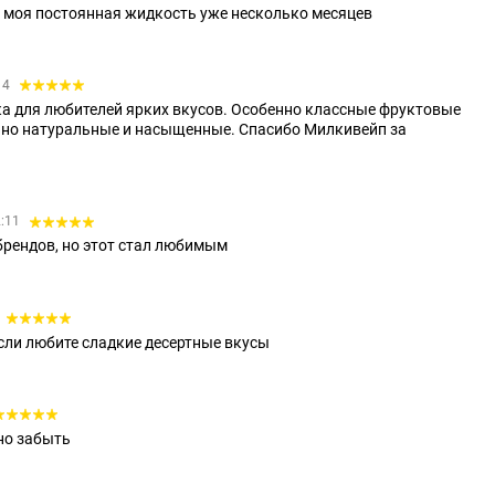
 моя постоянная жидкость уже несколько месяцев
14
ка для любителей ярких вкусов. Особенно классные фруктовые
льно натуральные и насыщенные. Спасибо Милкивейп за
2:11
брендов, но этот стал любимым
если любите сладкие десертные вкусы
но забыть