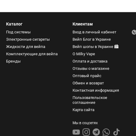
Каталог
Клиентам
Под системы
Вход в личный кабинет
Электронные сигареты
Вейп Блог в Украине
Жидкости для вейпа
Вейп шопы в Украине 🏙️
Комплектующие для вейпа
О Milky Vape
Бренды
Оплата и доставка
Отзывы о магазине
Оптовый прайс
Обмен и возврат
Контактная информация
Пользовательское
соглашение
Карта сайта
Мы в соцсетях