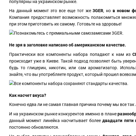
популярны на украинском рынке.
На данный момент это все еще тот же
3GER
, но
в новом ф
Компания предоставляет возможность полакомиться множес
при этом приготовить их самому. Готовьте на здоровье!
Не зря в заголовке написано об американском качестве.
Практически все компоненты набора попадают к нам из
С
происходит уже в Киеве. Такой подход позволяет быть увер
будь то глицерин, никотин, или сам ароматизатор. Испо
знайте, что вы употребляете продукт, который прошел всевоз
Как насчет вкуса?
Конечно едва ли не самая главная причина почему мы все так
И на украинском рынке конкурентов именно в плане
разнооб
данный момент линейка насчитывает более
двадцати пяти 
постоянно обновляются.