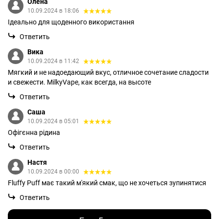
Олена
10.09.2024 в 18:06
Ідеально для щоденного використання
Ответить
Вика
10.09.2024 в 11:42
Мягкий и не надоедающий вкус, отличное сочетание сладости
и свежести. MilkyVape, как всегда, на высоте
Ответить
Саша
10.09.2024 в 05:01
Офігєнна рідина
Ответить
Настя
10.09.2024 в 00:00
Fluffy Puff має такий м'який смак, що не хочеться зупинятися
Ответить