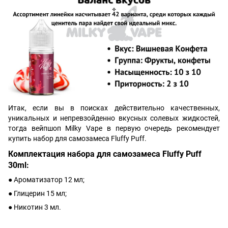
Итак, если вы в поисках действительно качественных,
уникальных и непревзойденно вкусных солевых жидкостей,
тогда вейпшоп Milky Vape в первую очередь рекомендует
купить набор для самозамеса Fluffy Puff.
Комплектация набора для самозамеса Fluffy Puff
30ml:
● Ароматизатор 12 мл;
● Глицерин 15 мл;
● Никотин 3 мл.