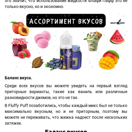
это значит, что использование жидкости Флафи Пафф это не
только вкусно, но и экономно.
Баланс вкуса.
Среди всех вкусов вы можете увидеть на первый взгляд
приторные варианты, такие как ваниль или различные
разновидности джемов, но это не так.
В Fluffy Puff позаботились, чтобы каждый микс был не только
максимально вкусным, но и не приторным, поэтому вы
можете не переживать, что жижка надоест после нескольких
затяжек.