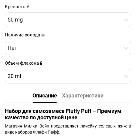
Крепость ⚡
50 mg
Наличие холода ❄️
Нет
Объем флакона 🧪
30 ml
Описание
Характеристики
Набор для самозамеса Fluffy Puff – Премиум
качество по доступной цене
Магазин Милки Вейп представляет линейку солевых жиж в
виде наборов Флафи Пафф.