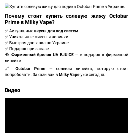
Почему стоит
купить солевую жижу Octobar
Prime
в Milky Vape?
✅ Актуальные
вкусы для под систем
✅ Уникальные миксы и новинки
✅ Быстрая доставка по Украине
✅ Подарок при заказе
🎁
Фирменный брелок UA EJUICE
— в подарок к фирменной
линейке
🔗
Octobar Prime
— солевая линейка, которую стоит
попробовать. Заказывай в
Milky Vape
уже сегодня.
Видео