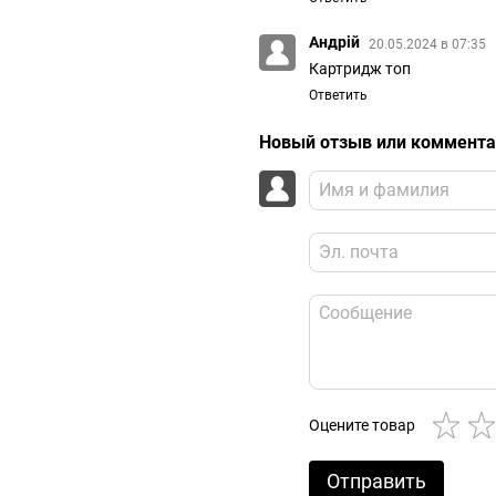
Андрій
20.05.2024 в 07:35
Картридж топ
Ответить
Новый отзыв или коммент
Оцените товар
Отправить