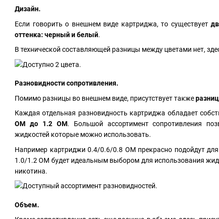
Дизайн.
Если говорить о внешнем виде картриджа, то существует
д
оттенка: черный и белый
.
В технической составляющей разницы между цветами нет, здес
Разновидности сопротивления.
Помимо разницы во внешнем виде, присутствует также
разниц
Каждая отдельная разновидность картриджа обладает соб
ОМ до 1.2 ОМ
. Большой ассортимент сопротивления поз
жидкостей которые можно использовать.
Например картриджи 0.4/0.6/0.8 ОМ прекрасно подойдут дл
1.0/1.2 ОМ будет идеальным выбором для использования жид
никотина.
Объем.