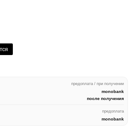
тся
предоплата / при получении
monobank
после получения
предоплата
monobank