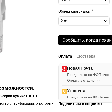
Объём картриджа 💧
2 ml
Сообщить, когда появи
Оплата
Доставка
Новая Почта
Предоплата на ФОП-счет
Оплата в отделении
возможностей.
Укрпочта
тв
серии КумихоTHOTH
.
Предоплата на ФОП-счет
ество спецификаций, о которых
Поделиться в соцсетях