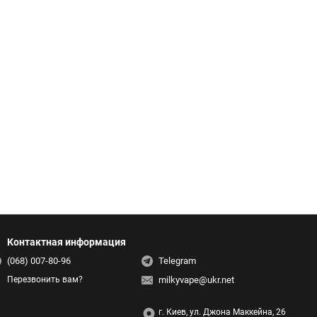
Контактная информация
(068) 007-80-96
Telegram
milkyvape@ukr.net
Перезвонить вам?
г. Киев, ул. Джона Маккейна, 26