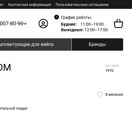
ат
Контактная информация
Пользовательское соглашение
График работы:
 007-80-96
Будние:
11:00–19:00
Выходные:
12:00–17:00
мплектующие для вейпа
Бренды
 ОМ
Артикул
1970
В желания
ительной скидки