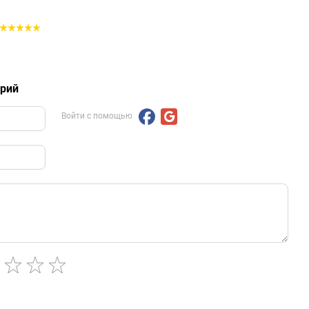
арий
Войти с помощью