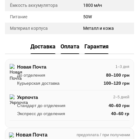
Ёмкость аккумулятора
1800 мАч
Питание
50W
Материал корпуса
Металл и кожа
Доставка
Оплата
Гарантия
Новая Почта
1–3 дня
До отделения
80–100 грн
Курьерская доставка
100–120 грн
Укрпочта
2–5 дней
Стандарт до отделения
40–60 грн
Экспресс до отделения
40–60 гр
Новая Почта
предоплата / при получении