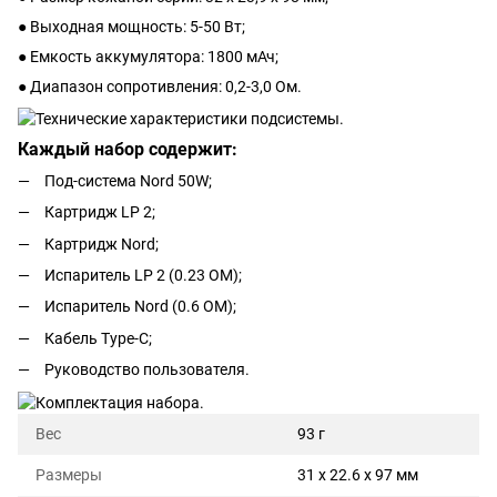
● Выходная мощность: 5-50 Вт;
● Емкость аккумулятора: 1800 мАч;
● Диапазон сопротивления: 0,2-3,0 Ом.
Каждый набор содержит:
Под-система Nord 50W;
Картридж LP 2;
Картридж Nord;
Испаритель LP 2 (0.23 ОМ);
Испаритель Nord (0.6 ОМ);
Кабель Type-C;
Руководство пользователя.
Вес
93 г
Размеры
31 x 22.6 x 97 мм