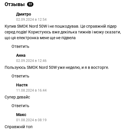
Отзывы
22
Дмитро
02.09.2024 в 12:54
Купив SMOK Nord 50W і не пошкодував. Це справжній лідер
серед подів! Користуюсь вже декілька тижнів і можу сказати,
що ця електронка мене ще не підвела
Ответить
Анна
02.09.2024 в 12:46
Пользуюсь SMOK Nord 50W уже неделю, и я в восторге.
Ответить
Настя
11.08.2024 в 16:44
Супер девайс
Ответить
Макс
01.08.2024 в 08:19
Справжній топ