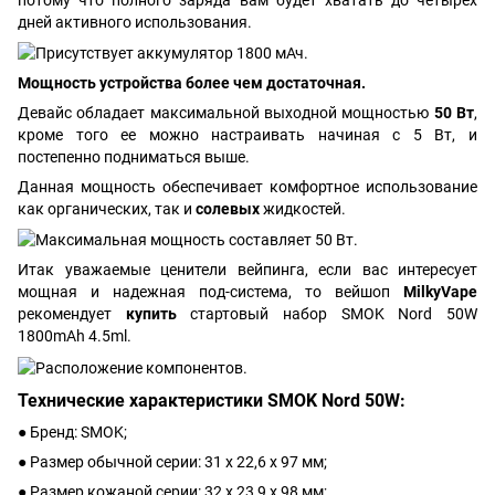
дней активного использования.
Мощность устройства более чем достаточная.
Девайс обладает максимальной выходной мощностью
50 Вт
,
кроме того ее можно настраивать начиная с 5 Вт, и
постепенно подниматься выше.
Данная мощность обеспечивает комфортное использование
как органических, так и
солевых
жидкостей.
Итак уважаемые ценители вейпинга, если вас интересует
мощная и надежная под-система, то вейшоп
MilkyVape
рекомендует
купить
стартовый набор SMOK Nord 50W
1800mAh 4.5ml.
Технические характеристики SMOK Nord 50W:
● Бренд: SMOK;
● Размер обычной серии: 31 x 22,6 x 97 мм;
● Размер кожаной серии: 32 x 23,9 x 98 мм;