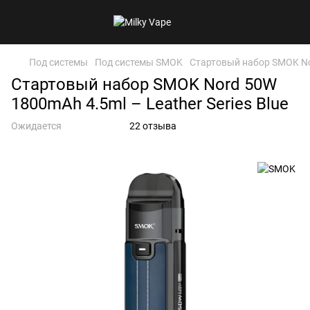
Под системы
Под системы SMOK
Стартовый набор SMOK Nor
Стартовый набор SMOK Nord 50W
1800mAh 4.5ml – Leather Series Blue
Ожидается
22 отзыва