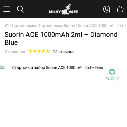
Под системы
Под системы Suorin
Suorin ACE 1000mAh 2ml –
Suorin ACE 1000mAh 2ml – Diamond
Blue
Ожидается
15 отзывов