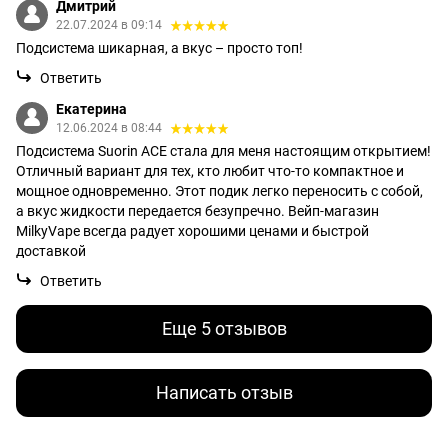
Дмитрий
22.07.2024 в 09:14
Подсистема шикарная, а вкус – просто топ!
Ответить
Екатерина
12.06.2024 в 08:44
Подсистема Suorin ACE стала для меня настоящим открытием!
Отличный вариант для тех, кто любит что-то компактное и
мощное одновременно. Этот подик легко переносить с собой,
а вкус жидкости передается безупречно. Вейп-магазин
MilkyVape всегда радует хорошими ценами и быстрой
доставкой
Ответить
Еще 5 отзывов
Написать отзыв