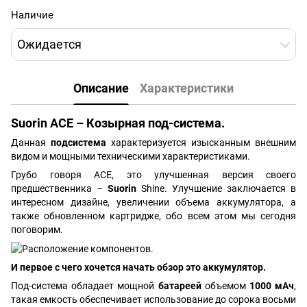
Наличие
Ожидается
Описание
Характеристики
Suorin ACE – Козырная под-система.
Данная
подсистема
характеризуется изысканным внешним
видом и мощными техническими характеристиками.
Грубо говоря ACE, это улучшенная версия своего
предшественника –
Suorin
Shine. Улучшение заключается в
интересном дизайне, увеличении объема аккумулятора, а
также обновленном картридже, обо всем этом мы сегодня
поговорим.
И первое с чего хочется начать обзор это аккумулятор.
Под-система обладает мощной
батареей
объемом
1000 мАч
,
такая емкость обеспечивает использование до сорока восьми