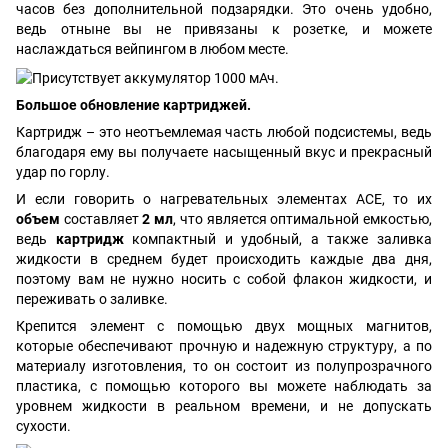
часов без дополнительной подзарядки. Это очень удобно,
ведь отныне вы не привязаны к розетке, и можете
наслаждаться вейпингом в любом месте.
Большое обновление картриджей.
Картридж – это неотъемлемая часть любой подсистемы, ведь
благодаря ему вы получаете насыщенный вкус и прекрасный
удар по горлу.
И если говорить о нагревательных элементах ACE, то их
объем
составляет
2 мл
, что является оптимальной емкостью,
ведь
картридж
компактный и удобный, а также заливка
жидкости в среднем будет происходить каждые два дня,
поэтому вам не нужно носить с собой флакон жидкости, и
переживать о заливке.
Крепится элемент с помощью двух мощных магнитов,
которые обеспечивают прочную и надежную структуру, а по
материалу изготовления, то он состоит из полупрозрачного
пластика, с помощью которого вы можете наблюдать за
уровнем жидкости в реальном времени, и не допускать
сухости.