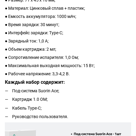
● Материал: Цинковый сплав + пластик;
● Емкость аккумулятора: 1000 мАч;
● Время зарядки: 30 минут;
● Интерфейс зарядки: Type-C;
● Зарядный ток: 1,0 А;
● Объем картриджа: 2 мл;
● Сопротивление испарителя: 1,0 Ом;
● Максимальная выходная мощность: 15 Вт;
● Рабочее напряжение: 3,3-4,2 В.
Каждый набор содержит:
Под-система Suorin Ace;
Картридж 1.0 ОМ;
Кабель Type-C;
Руководство пользователя.