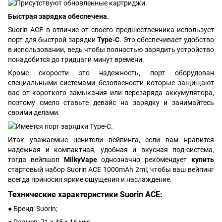
Быстрая зарядка обеспечена.
Suorin ACE в отличие от своего предшественника использует
порт для быстрой зарядки
Type-C
. Это обеспечивает удобство
в использовании, ведь чтобы полностью зарядить устройство
понадобится до тридцати минут времени.
Кроме скорости это надежность, порт оборудован
специальными системами безопасности которые защищают
вас от короткого замыкания или перезаряда аккумулятора,
поэтому смело ставьте девайс на зарядку и занимайтесь
своими делами.
Итак уважаемые ценители вейпинга, если вам нравится
надежная и компактная, удобная и вкусная под-система,
тогда вейпшоп
MilkyVape
однозначно рекомендует
купить
стартовый набор Suorin ACE 1000mAh 2ml, чтобы ваш вейпинг
всегда приносил яркие ощущения и наслаждение.
Технические характеристики Suorin ACE:
● Бренд: Suorin;
● Размер: 71 x 45 x 16 мм;