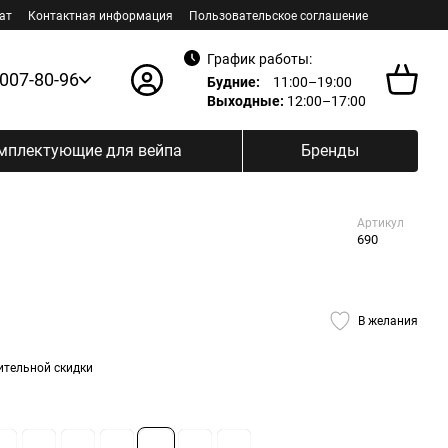
ат
Контактная информация
Пользовательское соглашение
График работы:
 007-80-96
Будние:
11:00–19:00
Выходные:
12:00–17:00
мплектующие для вейпа
Бренды
Артикул
690
В желания
ительной скидки