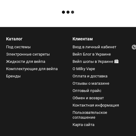
Каталог
Клиентам
Под системы
Вход в личный кабинет
Электронные сигареты
Вейп Блог в Украине
Жидкости для вейпа
Вейп шопы в Украине 🏙️
Комплектующие для вейпа
О Milky Vape
Бренды
Оплата и доставка
Отзывы о магазине
Оптовый прайс
Обмен и возврат
Контактная информация
Пользовательское
соглашение
Карта сайта