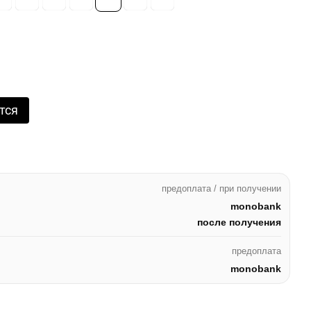
тся
предоплата / при получении
monobank
после получения
предоплата
monobank