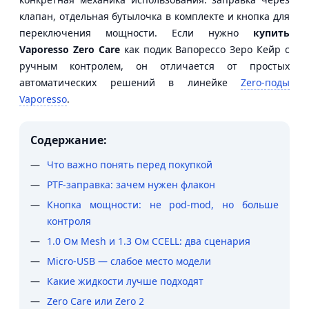
клапан, отдельная бутылочка в комплекте и кнопка для
переключения мощности. Если нужно
купить
Vaporesso Zero Care
как подик Вапорессо Зеро Кейр с
ручным контролем, он отличается от простых
автоматических решений в линейке
Zero-поды
Vaporesso
.
Содержание:
Что важно понять перед покупкой
PTF-заправка: зачем нужен флакон
Кнопка мощности: не pod-mod, но больше
контроля
1.0 Ом Mesh и 1.3 Ом CCELL: два сценария
Micro-USB — слабое место модели
Какие жидкости лучше подходят
Zero Care или Zero 2