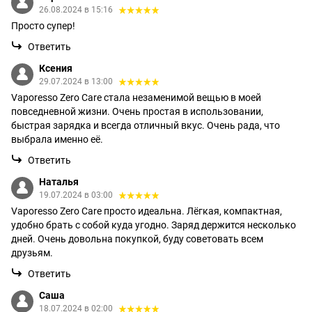
26.08.2024 в 15:16
Просто супер!
Ответить
Ксения
29.07.2024 в 13:00
Vaporesso Zero Care стала незаменимой вещью в моей
повседневной жизни. Очень простая в использовании,
быстрая зарядка и всегда отличный вкус. Очень рада, что
выбрала именно её.
Ответить
Наталья
19.07.2024 в 03:00
Vaporesso Zero Care просто идеальна. Лёгкая, компактная,
удобно брать с собой куда угодно. Заряд держится несколько
дней. Очень довольна покупкой, буду советовать всем
друзьям.
Ответить
Саша
18.07.2024 в 02:00