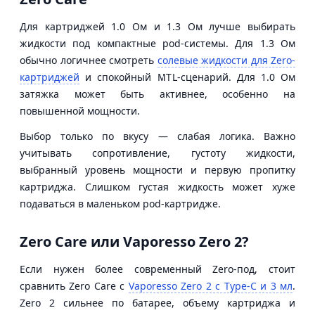
Для картриджей 1.0 Ом и 1.3 Ом лучше выбирать
жидкости под компактные pod-системы. Для 1.3 Ом
обычно логичнее смотреть
солевые жидкости для Zero-
картриджей
и спокойный MTL-сценарий. Для 1.0 Ом
затяжка может быть активнее, особенно на
повышенной мощности.
Выбор только по вкусу — слабая логика. Важно
учитывать сопротивление, густоту жидкости,
выбранный уровень мощности и первую пропитку
картриджа. Слишком густая жидкость может хуже
подаваться в маленьком pod-картридже.
Zero Care или Vaporesso Zero 2?
Если нужен более современный Zero-под, стоит
сравнить Zero Care с
Vaporesso Zero 2 с Type-C и 3 мл
.
Zero 2 сильнее по батарее, объему картриджа и