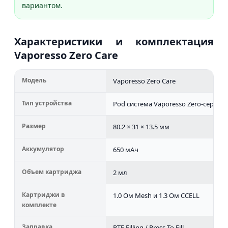
вариантом.
Характеристики и комплектация
Vaporesso Zero Care
Модель
Vaporesso Zero Care
Тип устройства
Pod система Vaporesso Zero-серии
Размер
80.2 × 31 × 13.5 мм
Аккумулятор
650 мАч
Объем картриджа
2 мл
Картриджи в
1.0 Ом Mesh и 1.3 Ом CCELL
комплекте
Заправка
PTF Filling / Press To Fill