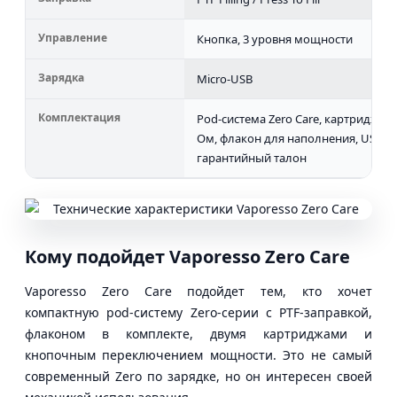
Управление
Кнопка, 3 уровня мощности
Зарядка
Micro-USB
Комплектация
Pod-система Zero Care, картридж 1.
Ом, флакон для наполнения, USB-ка
гарантийный талон
Кому подойдет Vaporesso Zero Care
Vaporesso Zero Care подойдет тем, кто хочет
компактную pod-систему Zero-серии с PTF-заправкой,
флаконом в комплекте, двумя картриджами и
кнопочным переключением мощности. Это не самый
современный Zero по зарядке, но он интересен своей