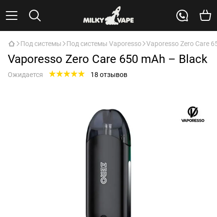
Под системы
Под системы Vaporesso
Vaporesso Zero Care 6
Vaporesso Zero Care 650 mAh – Black
Ожидается
18 отзывов