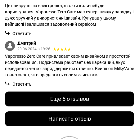
Це найзручніша електронка, якою я коли-небудь
користувався. Vaporesso Zero Care має супер швидку зарядку і
дуже зручний у використанні дизайн. Купував у цьому
вейпшопі і залишився задоволений сервісом
Ответить
Дмитрий
29.06.2024 в 19:26
Vaporesso Zero Care привлекает своим дизайном и простотой
использования. Подсистема работает без нареканий, вкус
передаётся чётко, заряд держится отлично. Вейпшоп MilkyVape
точно знает, что предлагать своим клиентам!
Ответить
Еще 5 отзывов
Написать отзыв