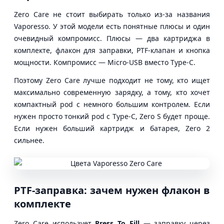
Zero Care не стоит выбирать только из-за названия
Vaporesso. У этой модели есть понятные плюсы и один
очевидный компромисс. Плюсы — два картриджа в
комплекте, флакон для заправки, PTF-клапан и кнопка
мощности. Компромисс — Micro-USB вместо Type-C.
Поэтому Zero Care лучше подходит не тому, кто ищет
максимально современную зарядку, а тому, кто хочет
компактный pod с немного большим контролем. Если
нужен просто тонкий pod с Type-C, Zero S будет проще.
Если нужен больший картридж и батарея, Zero 2
сильнее.
PTF-заправка: зачем нужен флакон в
комплекте
Zero Care использует
Press To Fill
— заправку через