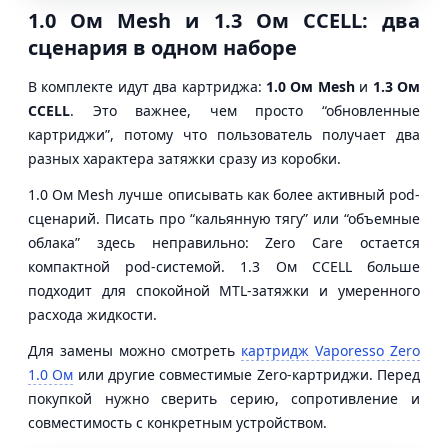
1.0 Ом Mesh и 1.3 Ом CCELL: два
сценария в одном наборе
В комплекте идут два картриджа:
1.0 Ом Mesh
и
1.3 Ом
CCELL
. Это важнее, чем просто “обновленные
картриджи”, потому что пользователь получает два
разных характера затяжки сразу из коробки.
1.0 Ом Mesh лучше описывать как более активный pod-
сценарий. Писать про “кальянную тягу” или “объемные
облака” здесь неправильно: Zero Care остается
компактной pod-системой. 1.3 Ом CCELL больше
подходит для спокойной MTL-затяжки и умеренного
расхода жидкости.
Для замены можно смотреть
картридж Vaporesso Zero
1.0 Ом
или другие совместимые Zero-картриджи. Перед
покупкой нужно сверить серию, сопротивление и
совместимость с конкретным устройством.