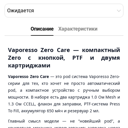
Ожидается
Описание
Характеристики
Vaporesso Zero Care — компактный
Zero с кнопкой, PTF и двумя
картриджами
Vaporesso Zero Care
— это pod система Vaporesso Zero-
серии для тех, кто хочет не просто автоматический
pod, а компактное устройство с ручным выбором
мощности. В наборе есть два картриджа 1.0 Ом Mesh и
1.3 Ом CCELL, флакон для заправки, PTF-система Press
To Fill, аккумулятор 650 мАч и резервуар 2 мл.
Главный смысл модели — не “новейший pod”, а
конкретная механика использования: заправка через