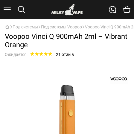
Под системы
Под системы Voopoo
Voopoo Vinci Q 900mAh 2m
Voopoo Vinci Q 900mAh 2ml – Vibrant
Orange
Ожидается
21 отзыв