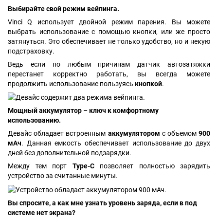
Выбирайте свой режим вейпинга.
Vinci Q использует двойной режим парения. Вы можете
выбрать использование с помощью кнопки, или же просто
затянуться. Это обеспечивает не только удобство, но и некую
подстраховку.
Ведь если по любым причинам датчик автозатяжки
перестанет корректно работать, вы всегда можете
продолжить использование пользуясь
кнопкой
.
Мощный аккумулятор – ключ к комфортному
использованию.
Девайс обладает встроенным
аккумулятором
с объемом
900
мАч
. Данная емкость обеспечивает использование до двух
дней без дополнительной подзарядки.
Между тем порт
Type-C
позволяет полностью зарядить
устройство за считанные минуты.
Вы спросите, а как мне узнать уровень заряда, если в под
системе нет экрана?