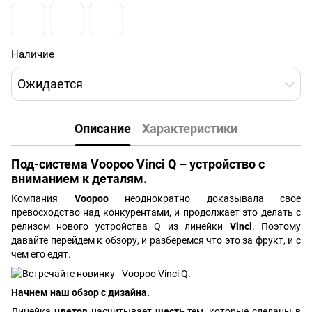
Наличие
Ожидается
Описание
Характеристики
Под-система Voopoo Vinci Q – устройство с
вниманием к деталям.
Компания
Voopoo
неоднократно доказывала свое
превосходство над конкурентами, и продолжает это делать с
релизом нового устройства Q из линейки
Vinci
. Поэтому
давайте перейдем к обзору, и разберемся что это за фрукт, и с
чем его едят.
Начнем наш обзор с дизайна.
Линейка
цветов
насчитывает
шесть
тем, которые сделаны в