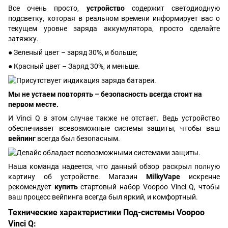
Все очень просто,
устройство
содержит светодиодную
подсветку, которая в реальном времени информирует вас о
текущем уровне заряда аккумулятора, просто сделайте
затяжку.
● Зеленый цвет – заряд 30%, и больше;
● Красный цвет – Заряд 30%, и меньше.
Мы не устаем повторять – безопасность всегда стоит на
первом месте.
И Vinci Q в этом случае также не отстает. Ведь устройство
обеспечивает всевозможные системы защиты, чтобы ваш
вейпинг
всегда был безопасным.
Наша команда надеется, что данный обзор раскрыл полную
картину об устройстве. Магазин
MilkyVape
искренне
рекомендует
купить
стартовый набор Voopoo Vinci Q, чтобы
ваш процесс вейпинга всегда был яркий, и комфортный.
Технические характеристики Под-системы Voopoo
Vinci Q: