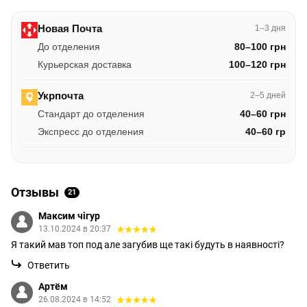
Новая Почта
1–3 дня
До отделения
80–100 грн
Курьерская доставка
100–120 грн
Укрпочта
2–5 дней
Стандарт до отделения
40–60 грн
Экспресс до отделения
40–60 гр
Отзывы
21
Максим чігур
13.10.2024 в 20:37
Я такий мав топ под але загубив ще такі будуть в наявності?
Ответить
Артём
26.08.2024 в 14:52