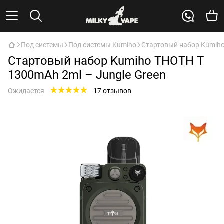
Под системы
Под системы Kumiho
Стартовый набор Kumiho
Стартовый набор Kumiho THOTH T
1300mAh 2ml – Jungle Green
Ожидается
17 отзывов