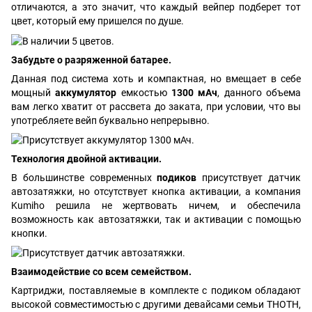
отличаются, а это значит, что каждый вейпер подберет тот
цвет, который ему пришелся по душе.
Забудьте о разряженной батарее.
Данная под система хоть и компактная, но вмещает в себе
мощный
аккумулятор
емкостью
1300 мАч
, данного объема
вам легко хватит от рассвета до заката, при условии, что вы
употребляете вейп буквально непрерывно.
Технология двойной активации.
В большинстве современных
подиков
присутствует датчик
автозатяжки, но отсутствует кнопка активации, а компания
Kumiho решила не жертвовать ничем, и обеспечила
возможность как автозатяжки, так и активации с помощью
кнопки.
Взаимодействие со всем семейством.
Картриджи, поставляемые в комплекте с подиком обладают
высокой совместимостью с другими девайсами семьи THOTH,