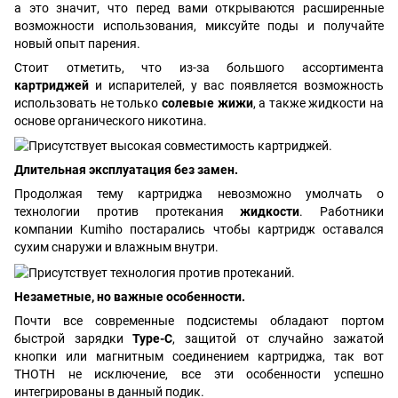
а это значит, что перед вами открываются расширенные
возможности использования, миксуйте поды и получайте
новый опыт парения.
Стоит отметить, что из-за большого ассортимента
картриджей
и испарителей, у вас появляется возможность
использовать не только
солевые жижи
, а также жидкости на
основе органического никотина.
Длительная эксплуатация без замен.
Продолжая тему картриджа невозможно умолчать о
технологии против протекания
жидкости
. Работники
компании Kumiho постарались чтобы картридж оставался
сухим снаружи и влажным внутри.
Незаметные, но важные особенности.
Почти все современные подсистемы обладают портом
быстрой зарядки
Type-C
, защитой от случайно зажатой
кнопки или магнитным соединением картриджа, так вот
THOTH не исключение, все эти особенности успешно
интегрированы в данный подик.