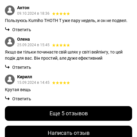
Антон
09.10.2024 в 18:36
Пользуюсь Kumiho THOTH T уже пару недель, и он не подвел.
Ответить
Олена
25.09.2024 в 15:45
Якщо ви тільки починаєте свій шлях у світі вейпінгу, то цей
подік для вас. Він простий, але дуже ефективний
Ответить
Кирилл
15.09.2024 в 14:45
Крутая вещь
Ответить
Еще 5 отзывов
Написать отзыв