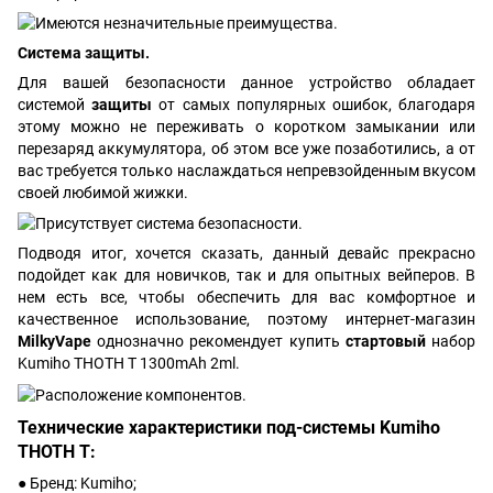
Система защиты.
Для вашей безопасности данное устройство обладает
системой
защиты
от самых популярных ошибок, благодаря
этому можно не переживать о коротком замыкании или
перезаряд аккумулятора, об этом все уже позаботились, а от
вас требуется только наслаждаться непревзойденным вкусом
своей любимой жижки.
Подводя итог, хочется сказать, данный девайс прекрасно
подойдет как для новичков, так и для опытных вейперов. В
нем есть все, чтобы обеспечить для вас комфортное и
качественное использование, поэтому интернет-магазин
MilkyVape
однозначно рекомендует купить
стартовый
набор
Kumiho THOTH T 1300mAh 2ml.
Технические характеристики под-системы Kumiho
THOTH T:
● Бренд: Kumiho;