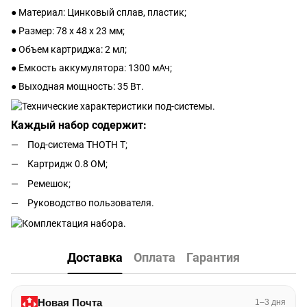
● Материал: Цинковый сплав, пластик;
● Размер: 78 х 48 х 23 мм;
● Объем картриджа: 2 мл;
● Емкость аккумулятора: 1300 мАч;
● Выходная мощность: 35 Вт.
Каждый набор содержит:
Под-система THOTH T;
Картридж 0.8 ОМ;
Ремешок;
Руководство пользователя.
Доставка
Оплата
Гарантия
Новая Почта
1–3 дня