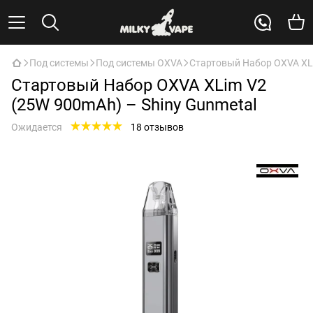
Под системы
Под системы OXVA
Стартовый Набор OXVA XLi
Стартовый Набор OXVA XLim V2
(25W 900mAh) – Shiny Gunmetal
Ожидается
18 отзывов