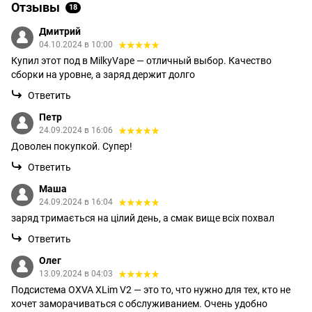
Отзывы
18
Дмитрий
04.10.2024 в 10:00
Купил этот под в MilkyVape — отличный выбор. Качество
сборки на уровне, а заряд держит долго
Ответить
Петр
24.09.2024 в 16:06
Доволен покупкой. Супер!
Ответить
Маша
24.09.2024 в 16:04
заряд тримається на цілий день, а смак вище всіх похвал
Ответить
Олег
13.09.2024 в 04:03
Подсистема OXVA XLim V2 — это то, что нужно для тех, кто не
хочет заморачиваться с обслуживанием. Очень удобно