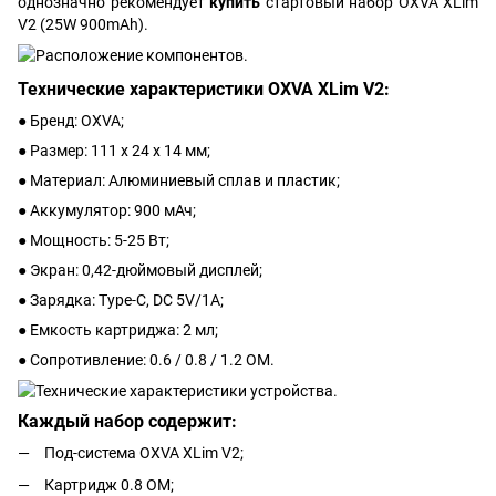
однозначно рекомендует
купить
стартовый набор OXVA XLim
V2 (25W 900mAh).
Технические характеристики OXVA XLim V2:
● Бренд: OXVA;
● Размер: 111 х 24 х 14 мм;
● Материал: Алюминиевый сплав и пластик;
● Аккумулятор: 900 мАч;
● Мощность: 5-25 Вт;
● Экран: 0,42-дюймовый дисплей;
● Зарядка: Type-C, DC 5V/1A;
● Емкость картриджа: 2 мл;
● Сопротивление: 0.6 / 0.8 / 1.2 ОМ.
Каждый набор содержит:
Под-система OXVA XLim V2;
Картридж 0.8 ОМ;