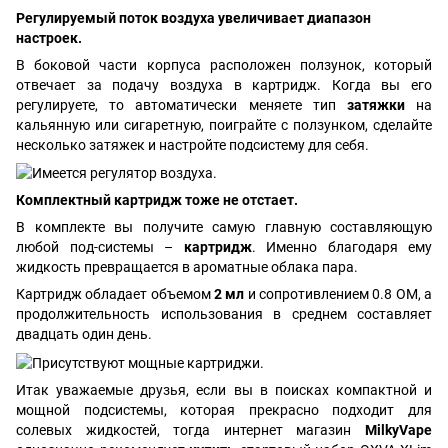
Регулируемый поток воздуха увеличивает диапазон
настроек.
В боковой части корпуса расположен ползунок, который
отвечает за подачу воздуха в картридж. Когда вы его
регулируете, то автоматически меняете тип
затяжки
на
кальянную или сигаретную, поиграйте с ползунком, сделайте
несколько затяжек и настройте подсистему для себя.
Комплектный картридж тоже не отстает.
В комплекте вы получите самую главную составляющую
любой под-системы –
картридж
. Именно благодаря ему
жидкость превращается в ароматные облака пара.
Картридж обладает объемом
2 мл
и сопротивлением 0.8 ОМ, а
продолжительность использования в среднем составляет
двадцать один день.
Итак уважаемые друзья, если вы в поисках компактной и
мощной подсистемы, которая прекрасно подходит для
солевых жидкостей, тогда интернет магазин
MilkyVape