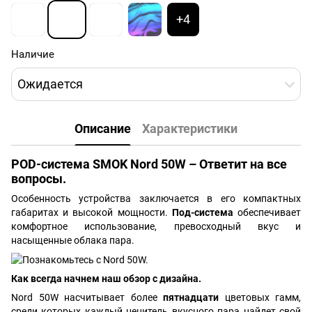
+4
Наличие
Ожидается
Описание
Характеристики
POD-система SMOK Nord 50W – Ответит на все
вопросы.
Особенность устройства заключается в его компактных
габаритах и высокой мощности.
Под-система
обеспечивает
комфортное использование, превосходный вкус и
насыщенные облака пара.
Как всегда начнем наш обзор с дизайна.
Nord 50W насчитывает более
пятнадцати
цветовых гамм,
среди которых каждый ценитель вкусного пара найдет свой