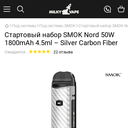
Под системы
Под системы SMOK
Стартовый набор SMOK Nor
Стартовый набор SMOK Nord 50W
1800mAh 4.5ml – Silver Carbon Fiber
Ожидается
22 отзыва