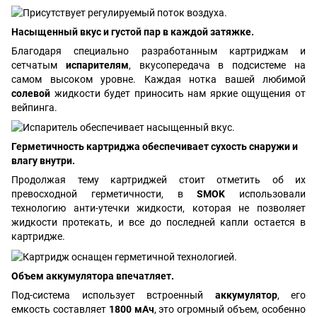
Насыщенный вкус и густой пар в каждой затяжке.
Благодаря специально разработанным картриджам и
сетчатым
испарителям
, вкусопередача в подсистеме на
самом высоком уровне. Каждая нотка вашей любимой
солевой
жидкости будет приносить нам яркие ощущения от
вейпинга.
Герметичность картриджа обеспечивает сухость снаружи и
влагу внутри.
Продолжая тему картриджей стоит отметить об их
превосходной герметичности, в
SMOK
использовали
технологию анти-утечки жидкости, которая не позволяет
жидкости протекать, и все до последней капли остается в
картридже.
Объем аккумулятора впечатляет.
Под-система использует встроенный
аккумулятор
, его
емкость составляет
1800 мАч
, это огромный объем, особенно