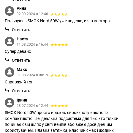
Анна
02.09.2024 в 12:46
Пользуюсь SMOK Nord 50W уже неделю, и я в восторге.
Ответить
Настя
11.08.2024 в 16:44
Супер девайс
Ответить
Макс
01.08.2024 в 08:19
Справжній топ
Ответить
Ірина
28.07.2024 в 12:44
SMOK Nord 50W просто вражає своєю потужністю та
компактністю. Це ідеальна подсистема для тих, хто тільки
починає свій шлях у світі вейпів або вже є досвідченим
користувачем. Плавна затяжка, класний смак і жодних