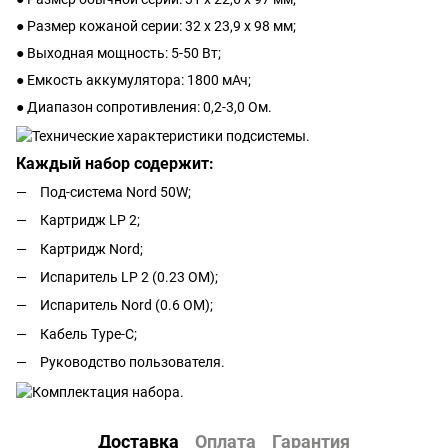
● Размер кожаной серии: 32 x 23,9 x 98 мм;
● Выходная мощность: 5-50 Вт;
● Емкость аккумулятора: 1800 мАч;
● Диапазон сопротивления: 0,2-3,0 Ом.
Каждый набор содержит:
Под-система Nord 50W;
Картридж LP 2;
Картридж Nord;
Испаритель LP 2 (0.23 ОМ);
Испаритель Nord (0.6 ОМ);
Кабель Type-C;
Руководство пользователя.
Доставка
Оплата
Гарантия