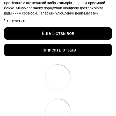
протікань! А ще великий вибір кольорів — це теж приємний
бонус. MilkyVape знову порадував швидкою доставкою та
відмінним сервісом. Тепер мій улюблений вейп-магазин
Ответить
Еще 5 отзывов
Написать отзыв