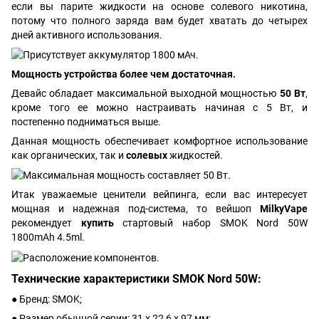
если вы парите жидкости на основе солевого никотина,
потому что полного заряда вам будет хватать до четырех
дней активного использования.
Мощность устройства более чем достаточная.
Девайс обладает максимальной выходной мощностью
50 Вт
,
кроме того ее можно настраивать начиная с 5 Вт, и
постепенно подниматься выше.
Данная мощность обеспечивает комфортное использование
как органических, так и
солевых
жидкостей.
Итак уважаемые ценители вейпинга, если вас интересует
мощная и надежная под-система, то вейшоп
MilkyVape
рекомендует
купить
стартовый набор SMOK Nord 50W
1800mAh 4.5ml.
Технические характеристики SMOK Nord 50W:
● Бренд: SMOK;
● Размер обычной серии: 31 x 22,6 x 97 мм;