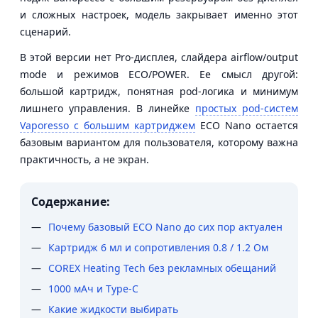
и сложных настроек, модель закрывает именно этот
сценарий.
В этой версии нет Pro-дисплея, слайдера airflow/output
mode и режимов ECO/POWER. Ее смысл другой:
большой картридж, понятная pod-логика и минимум
лишнего управления. В линейке
простых pod-систем
Vaporesso с большим картриджем
ECO Nano остается
базовым вариантом для пользователя, которому важна
практичность, а не экран.
Содержание:
Почему базовый ECO Nano до сих пор актуален
Картридж 6 мл и сопротивления 0.8 / 1.2 Ом
COREX Heating Tech без рекламных обещаний
1000 мАч и Type-C
Какие жидкости выбирать