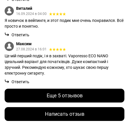
Виталий
16.09.2024 в 04:00
Я новичок в вейпинге, и этот подик мне очень понравился. Всё
просто и понятно.
Ответить
Максим
27.08.2024 в 16:01
Це мій перший подік, і я в захваті. Vaporesso ECO NANO
ідеальний варіант для початківців. Дуже компактний і
зручний. Рекомендую кожному, хто шукає свою першу
електронну сигарету.
Ответить
Еще 5 отзывов
Написать отзыв