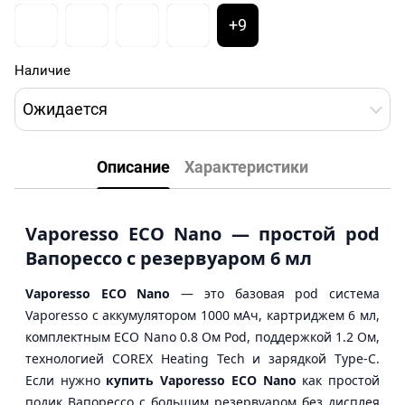
+9
Наличие
Ожидается
Описание
Характеристики
Vaporesso ECO Nano — простой pod
Вапорессо с резервуаром 6 мл
Vaporesso ECO Nano
— это базовая pod система
Vaporesso с аккумулятором 1000 мАч, картриджем 6 мл,
комплектным ECO Nano 0.8 Ом Pod, поддержкой 1.2 Ом,
технологией COREX Heating Tech и зарядкой Type-C.
Если нужно
купить Vaporesso ECO Nano
как простой
подик Вапорессо с большим резервуаром без дисплея