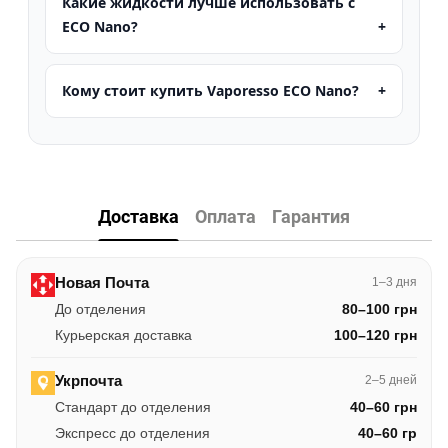
Какие жидкости лучше использовать с
ECO Nano?
Кому стоит купить Vaporesso ECO Nano?
Доставка
Оплата
Гарантия
Новая Почта
1–3 дня
До отделения
80–100 грн
Курьерская доставка
100–120 грн
Укрпочта
2–5 дней
Стандарт до отделения
40–60 грн
Экспресс до отделения
40–60 гр