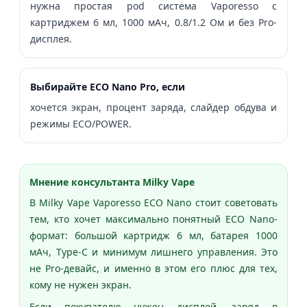
нужна простая pod система Vaporesso с
картриджем 6 мл, 1000 мАч, 0.8/1.2 Ом и без Pro-
дисплея.
Выбирайте ECO Nano Pro, если
хочется экран, процент заряда, слайдер обдува и
режимы ECO/POWER.
Мнение консультанта Milky Vape
В Milky Vape Vaporesso ECO Nano стоит советовать
тем, кто хочет максимально понятный ECO Nano-
формат: большой картридж 6 мл, батарея 1000
мАч, Type-C и минимум лишнего управления. Это
не Pro-девайс, и именно в этом его плюс для тех,
кому не нужен экран.
Если покупателю нужен дисплей, заряд в