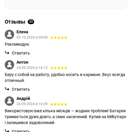
Отзывы
23
Елена
03.10.2024 в 04:00
Рекомендую
Ответить
Антон
24.09.2024 в 16:12
Беру с собой на работу, удобно носить в кармане. Вкус всегда
отличный.
Ответить
Андрій
24.09.2024 в 16:09
Використовую вже кілька місяців — жодних проблем! Батарея
тримається дуже довго, а смак насичений. Купив на MilkyVape
і залишився задоволений.
Ответить