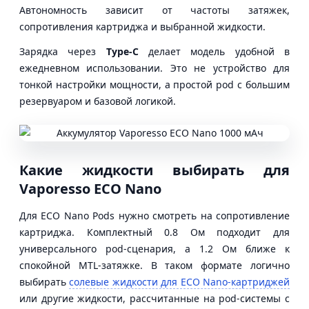
Автономность зависит от частоты затяжек,
сопротивления картриджа и выбранной жидкости.
Зарядка через
Type-C
делает модель удобной в
ежедневном использовании. Это не устройство для
тонкой настройки мощности, а простой pod с большим
резервуаром и базовой логикой.
Какие жидкости выбирать для
Vaporesso ECO Nano
Для ECO Nano Pods нужно смотреть на сопротивление
картриджа. Комплектный 0.8 Ом подходит для
универсального pod-сценария, а 1.2 Ом ближе к
спокойной MTL-затяжке. В таком формате логично
выбирать
солевые жидкости для ECO Nano-картриджей
или другие жидкости, рассчитанные на pod-системы с