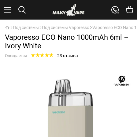
Под системы
Под системы Vaporesso
Vaporesso ECO Nano 1
Vaporesso ECO Nano 1000mAh 6ml –
Ivory White
Ожидается
23 отзыва