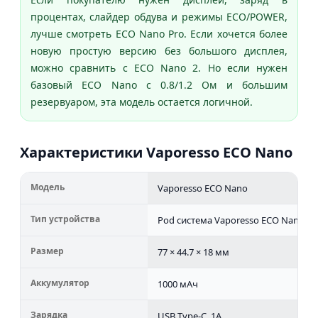
процентах, слайдер обдува и режимы ECO/POWER,
лучше смотреть ECO Nano Pro. Если хочется более
новую простую версию без большого дисплея,
можно сравнить с ECO Nano 2. Но если нужен
базовый ECO Nano с 0.8/1.2 Ом и большим
резервуаром, эта модель остается логичной.
Характеристики Vaporesso ECO Nano
Модель
Vaporesso ECO Nano
Тип устройства
Pod система Vaporesso ECO Nano
Размер
77 × 44.7 × 18 мм
Аккумулятор
1000 мАч
Зарядка
USB Type-C, 1A