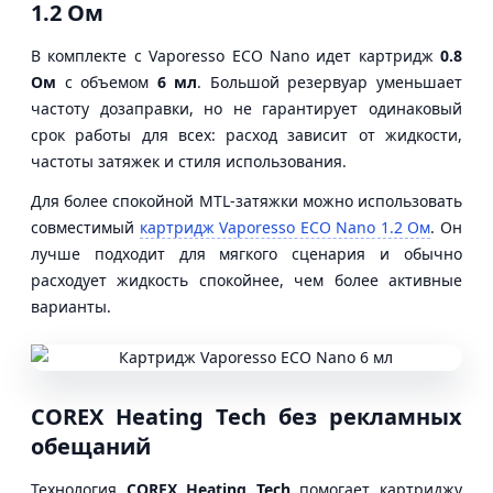
1.2 Ом
В комплекте с Vaporesso ECO Nano идет картридж
0.8
Ом
с объемом
6 мл
. Большой резервуар уменьшает
частоту дозаправки, но не гарантирует одинаковый
срок работы для всех: расход зависит от жидкости,
частоты затяжек и стиля использования.
Для более спокойной MTL-затяжки можно использовать
совместимый
картридж Vaporesso ECO Nano 1.2 Ом
. Он
лучше подходит для мягкого сценария и обычно
расходует жидкость спокойнее, чем более активные
варианты.
COREX Heating Tech без рекламных
обещаний
Технология
COREX Heating Tech
помогает картриджу