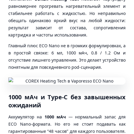
равномернее прогревать нагревательный элемент и
стабильнее работать с жидкостью. Но неправильно
обещать одинаково яркий вкус на любой жидкости:
результат зависит от состава, сопротивления
картриджа и частоты использования.
Главный плюс ECO Nano не в громких формулировках, а
в простой связке: 6 мл, 1000 мАч, 0.8 / 1.2 Ом и
отсутствие лишнего управления. Это делает устройство
понятным для повседневного pod-сценария.
1000 мАч и Type-C без завышенных
ожиданий
Аккумулятор на
1000 мАч
— нормальный запас для
ECO Nano-формата. Но его не стоит подавать как
гарантированные “48 часов” для каждого пользователя.