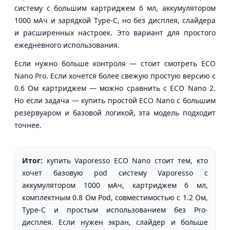
систему с большим картриджем 6 мл, аккумулятором
1000 мАч и зарядкой Type-C, но без дисплея, слайдера
и расширенных настроек. Это вариант для простого
ежедневного использования.
Если нужно больше контроля — стоит смотреть ECO
Nano Pro. Если хочется более свежую простую версию с
0.6 Ом картриджем — можно сравнить с ECO Nano 2.
Но если задача — купить простой ECO Nano с большим
резервуаром и базовой логикой, эта модель подходит
точнее.
Итог:
купить Vaporesso ECO Nano стоит тем, кто
хочет базовую pod систему Vaporesso с
аккумулятором 1000 мАч, картриджем 6 мл,
комплектным 0.8 Ом Pod, совместимостью с 1.2 Ом,
Type-C и простым использованием без Pro-
дисплея. Если нужен экран, слайдер и больше