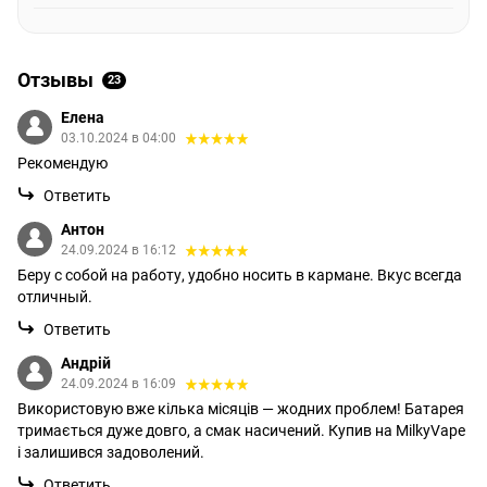
Отзывы
23
Елена
03.10.2024 в 04:00
Рекомендую
Ответить
Антон
24.09.2024 в 16:12
Беру с собой на работу, удобно носить в кармане. Вкус всегда
отличный.
Ответить
Андрій
24.09.2024 в 16:09
Використовую вже кілька місяців — жодних проблем! Батарея
тримається дуже довго, а смак насичений. Купив на MilkyVape
і залишився задоволений.
Ответить