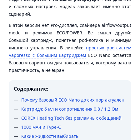
и сложных настроек, модель закрывает именно этот
сценарий.
В этой версии нет Pro-дисплея, слайдера airflow/output
mode и режимов ECO/POWER. Ее смысл другой:
большой картридж, понятная pod-логика и минимум
лишнего управления. В линейке
простых pod-систем
Vaporesso с большим картриджем
ECO Nano остается
базовым вариантом для пользователя, которому важна
практичность, а не экран.
Содержание:
Почему базовый ECO Nano до сих пор актуален
Картридж 6 мл и сопротивления 0.8 / 1.2 Ом
COREX Heating Tech без рекламных обещаний
1000 мАч и Type-C
Какие жидкости выбирать