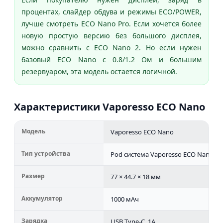
процентах, слайдер обдува и режимы ECO/POWER,
лучше смотреть ECO Nano Pro. Если хочется более
новую простую версию без большого дисплея,
можно сравнить с ECO Nano 2. Но если нужен
базовый ECO Nano с 0.8/1.2 Ом и большим
резервуаром, эта модель остается логичной.
Характеристики Vaporesso ECO Nano
Модель
Vaporesso ECO Nano
Тип устройства
Pod система Vaporesso ECO Nano
Размер
77 × 44.7 × 18 мм
Аккумулятор
1000 мАч
Зарядка
USB Type-C, 1A