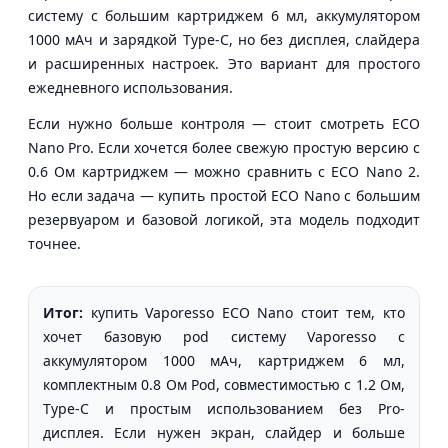
систему с большим картриджем 6 мл, аккумулятором
1000 мАч и зарядкой Type-C, но без дисплея, слайдера
и расширенных настроек. Это вариант для простого
ежедневного использования.
Если нужно больше контроля — стоит смотреть ECO
Nano Pro. Если хочется более свежую простую версию с
0.6 Ом картриджем — можно сравнить с ECO Nano 2.
Но если задача — купить простой ECO Nano с большим
резервуаром и базовой логикой, эта модель подходит
точнее.
Итог:
купить Vaporesso ECO Nano стоит тем, кто
хочет базовую pod систему Vaporesso с
аккумулятором 1000 мАч, картриджем 6 мл,
комплектным 0.8 Ом Pod, совместимостью с 1.2 Ом,
Type-C и простым использованием без Pro-
дисплея. Если нужен экран, слайдер и больше