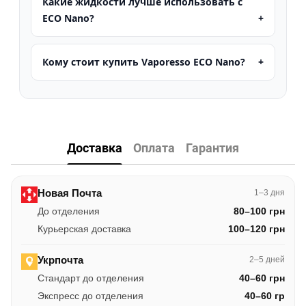
Какие жидкости лучше использовать с
ECO Nano?
Кому стоит купить Vaporesso ECO Nano?
Доставка
Оплата
Гарантия
Новая Почта
1–3 дня
До отделения
80–100 грн
Курьерская доставка
100–120 грн
Укрпочта
2–5 дней
Стандарт до отделения
40–60 грн
Экспресс до отделения
40–60 гр