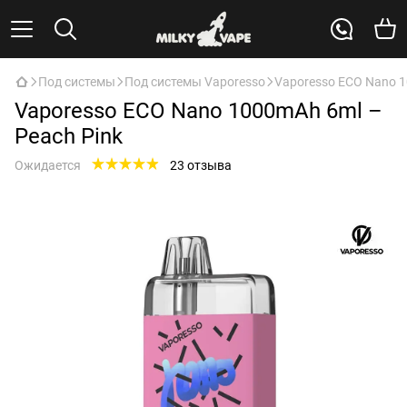
Под системы
Под системы Vaporesso
Vaporesso ECO Nano 1
Vaporesso ECO Nano 1000mAh 6ml –
Peach Pink
Ожидается
23 отзыва