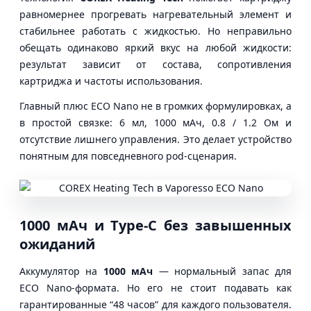
равномернее прогревать нагревательный элемент и
стабильнее работать с жидкостью. Но неправильно
обещать одинаково яркий вкус на любой жидкости:
результат зависит от состава, сопротивления
картриджа и частоты использования.
Главный плюс ECO Nano не в громких формулировках, а
в простой связке: 6 мл, 1000 мАч, 0.8 / 1.2 Ом и
отсутствие лишнего управления. Это делает устройство
понятным для повседневного pod-сценария.
1000 мАч и Type-C без завышенных
ожиданий
Аккумулятор на
1000 мАч
— нормальный запас для
ECO Nano-формата. Но его не стоит подавать как
гарантированные “48 часов” для каждого пользователя.