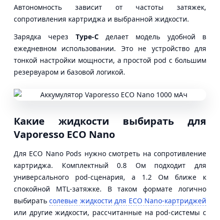
Автономность зависит от частоты затяжек,
сопротивления картриджа и выбранной жидкости.
Зарядка через
Type-C
делает модель удобной в
ежедневном использовании. Это не устройство для
тонкой настройки мощности, а простой pod с большим
резервуаром и базовой логикой.
Какие жидкости выбирать для
Vaporesso ECO Nano
Для ECO Nano Pods нужно смотреть на сопротивление
картриджа. Комплектный 0.8 Ом подходит для
универсального pod-сценария, а 1.2 Ом ближе к
спокойной MTL-затяжке. В таком формате логично
выбирать
солевые жидкости для ECO Nano-картриджей
или другие жидкости, рассчитанные на pod-системы с