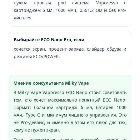
нужна простая pod система Vaporesso с
картриджем 6 мл, 1000 мАч, 0.8/1.2 Ом и без Pro-
дисплея.
Выбирайте ECO Nano Pro, если
хочется экран, процент заряда, слайдер обдува и
режимы ECO/POWER.
Мнение консультанта Milky Vape
В Milky Vape Vaporesso ECO Nano стоит советовать
тем, кто хочет максимально понятный ECO Nano-
формат: большой картридж 6 мл, батарея 1000
мАч, Type-C и минимум лишнего управления. Это
не Pro-девайс, и именно в этом его плюс для тех,
кому не нужен экран.
Если покупателю нужен дисплей, заряд в