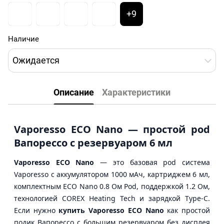
+9
Наличие
Ожидается
Описание
Характеристики
Vaporesso ECO Nano — простой pod
Вапорессо с резервуаром 6 мл
Vaporesso ECO Nano
— это базовая pod система
Vaporesso с аккумулятором 1000 мАч, картриджем 6 мл,
комплектным ECO Nano 0.8 Ом Pod, поддержкой 1.2 Ом,
технологией COREX Heating Tech и зарядкой Type-C.
Если нужно
купить Vaporesso ECO Nano
как простой
подик Вапорессо с большим резервуаром без дисплея