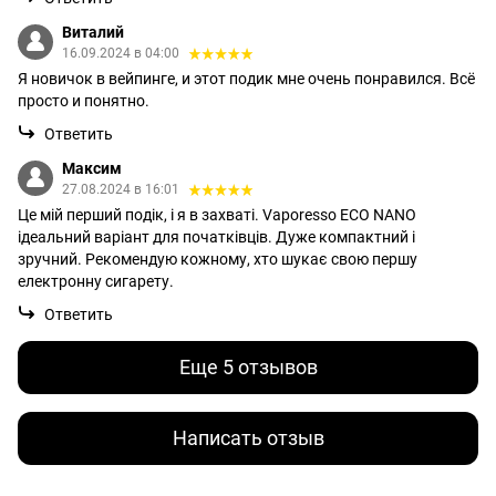
Виталий
16.09.2024 в 04:00
Я новичок в вейпинге, и этот подик мне очень понравился. Всё
просто и понятно.
Ответить
Максим
27.08.2024 в 16:01
Це мій перший подік, і я в захваті. Vaporesso ECO NANO
ідеальний варіант для початківців. Дуже компактний і
зручний. Рекомендую кожному, хто шукає свою першу
електронну сигарету.
Ответить
Еще 5 отзывов
Написать отзыв