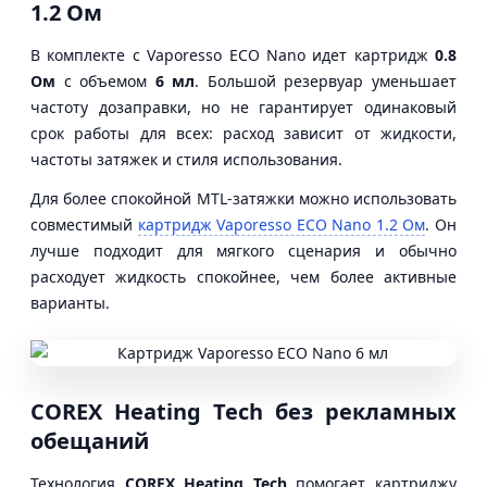
1.2 Ом
В комплекте с Vaporesso ECO Nano идет картридж
0.8
Ом
с объемом
6 мл
. Большой резервуар уменьшает
частоту дозаправки, но не гарантирует одинаковый
срок работы для всех: расход зависит от жидкости,
частоты затяжек и стиля использования.
Для более спокойной MTL-затяжки можно использовать
совместимый
картридж Vaporesso ECO Nano 1.2 Ом
. Он
лучше подходит для мягкого сценария и обычно
расходует жидкость спокойнее, чем более активные
варианты.
COREX Heating Tech без рекламных
обещаний
Технология
COREX Heating Tech
помогает картриджу