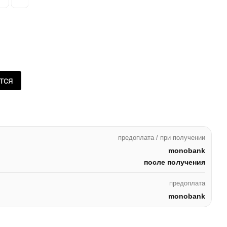
тся
предоплата / при получении
monobank
после получения
предоплата
monobank