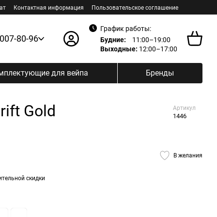
ат
Контактная информация
Пользовательское соглашение
График работы:
 007-80-96
Будние:
11:00–19:00
Выходные:
12:00–17:00
мплектующие для вейпа
Бренды
ift Gold
Артикул
1446
В желания
ительной скидки