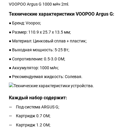
VOOPOO Argus G 1000 мАч 2ml.
Технические характеристики VOOPOO Argus G:
● Бренд: Voopoo;
● Размер: 110.9 х 25.7 х 13.5 мм;
● Материал: Цинковый сплав + пластик;
● Выходная мощность: 5-25 Вт;
● Сопротивление: 0.5-3.0 ОМ;
● Аккумулятор: 1000 мАч;
● Рекомендуемая жидкость: Солевая.
Каждый набор содержит:
Под-система ARGUS G;
Картридж 0.7 ОМ;
Картридж 1.2 ОМ;