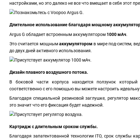
настройками, но это далеко не все что вмещает в себя этот п
Длительное использование благодаря мощному аккумулятор
Argus G обладает встроенным аккумулятором
1000 мАч
.
Это считается мощным
аккумулятором
в мире под-систем, ве
до двух дней активного использования.
Дизайн плавного воздушного потока.
В боковой части корпуса находится ползунок который 
соответственно с его помощью вы можете настроить идеальн
Благодаря специальной резиновой заглушке, регулятор мак
это значит что его фиксация будет надежной.
Картридж с длительным сроком службы.
Благодаря запатентованной технологии ITO, срок службы ка