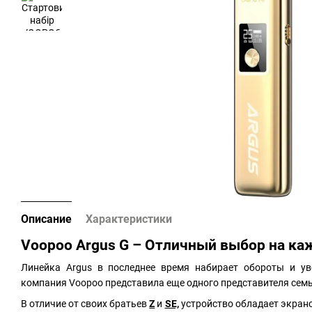
Описание
Характеристики
Voopoo Argus G – Отличный выбор на ка
Линейка Argus в последнее время набирает обороты и уве
компания Voopoo представила еще одного представителя семьи
В отличие от своих братьев
Z
и
SE,
устройство обладает экран