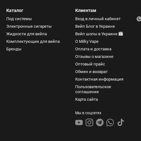
Каталог
Клиентам
Под системы
Вход в личный кабинет
Электронные сигареты
Вейп Блог в Украине
Жидкости для вейпа
Вейп шопы в Украине 🏙️
Комплектующие для вейпа
О Milky Vape
Бренды
Оплата и доставка
Отзывы о магазине
Оптовый прайс
Обмен и возврат
Контактная информация
Пользовательское
соглашение
Карта сайта
Мы в соцсетях