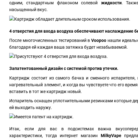
одним, стандартным флаконом солевой
жидкости
. Так
насыщенный вкус.
4 отверстия для входа воздуха обеспечивают наслаждение б
После многочисленных тестирований в
Voopoo
нашли идеальн
благодаря ей каждая ваша затяжка будет незабываемой.
Запатентованный дизайн с системой против утечки.
Картридж состоит из самого бачка и сменного испарителя,
нагревательный элемент, и когда вы чувствуете что его врем
вставить в тот же картридж новый.
Испаритель оснащен уплотнительными резинками которые дер
ей выходить наружу.
Итак, если для вас в подсистемах важна вкусопере
характеристики, тогда интернет магазин
MilkyVape
предл