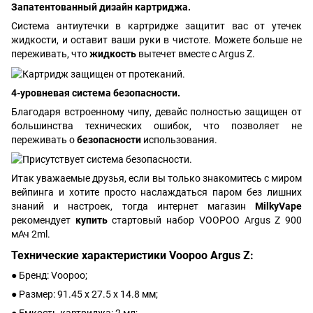
Запатентованный дизайн картриджа.
Система антиутечки в картридже защитит вас от утечек
жидкости, и оставит ваши руки в чистоте. Можете больше не
переживать, что
жидкость
вытечет вместе с Argus Z.
4-уровневая система безопасности.
Благодаря встроенному чипу, девайс полностью защищен от
большинства технических ошибок, что позволяет не
переживать о
безопасности
использования.
Итак уважаемые друзья, если вы только знакомитесь с миром
вейпинга и хотите просто наслаждаться паром без лишних
знаний и настроек, тогда интернет магазин
MilkyVape
рекомендует
купить
стартовый набор VOOPOO Argus Z 900
мАч 2ml.
Технические характеристики Voopoo Argus Z:
● Бренд: Voopoo;
● Размер: 91.45 х 27.5 х 14.8 мм;
● Емкость картриджа: 2 мл;