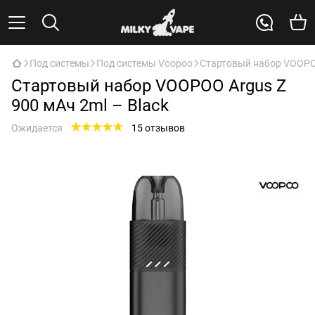
Под системы
Под системы Voopoo
Стартовый набор VOOPOO
Стартовый набор VOOPOO Argus Z
900 мАч 2ml – Black
Ожидается
15 отзывов