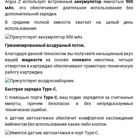
Argus Z использует встроенный
аккумулятор
емкостью
900
мАч
, это обеспечивает длительное использование без
дополнительной зарядки.
В среднем полной емкости хватает на целый день
использования.
Гуманизированный воздушный поток.
Благодаря данной технологии вы получаете насыщенный вкус
вашей
жидкости
на основе
солевого
никотина, четыре
отверстия в картридже обеспечивают грамотную техническую
работу картриджа.
Быстрая зарядка Type-C.
С помощью порта
Type-C
, ваш подик зарядится за считанные
минуты, причем безопасно и без непредсказуемых
технических ошибок.
А датчик автозатяжки обеспечит комфортное наслаждение
вейпингом без использования каких-либо кнопок.