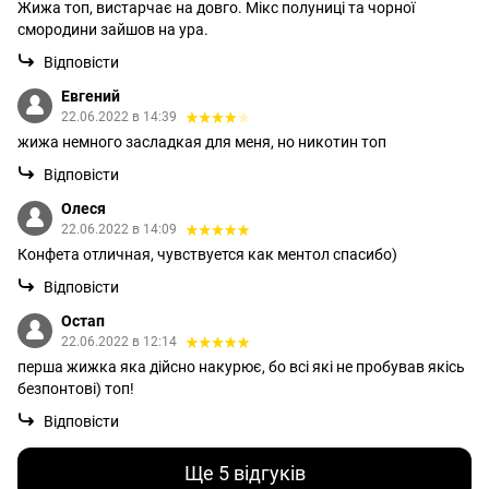
Жижа топ, вистарчає на довго. Мікс полуниці та чорної
смородини зайшов на ура.
Відповісти
Евгений
22.06.2022 в 14:39
жижа немного засладкая для меня, но никотин топ
Відповісти
Олеся
22.06.2022 в 14:09
Конфета отличная, чувствуется как ментол спасибо)
Відповісти
Остап
22.06.2022 в 12:14
перша жижка яка дійсно накурює, бо всі які не пробував якісь
безпонтові) топ!
Відповісти
Ще 5 відгуків