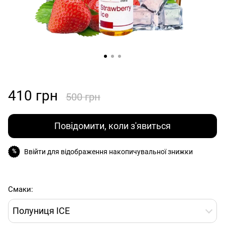
410 грн
500 грн
Повідомити, коли з'явиться
Ввійти
для відображення накопичувальної знижки
%
Смаки:
Полуниця ICE