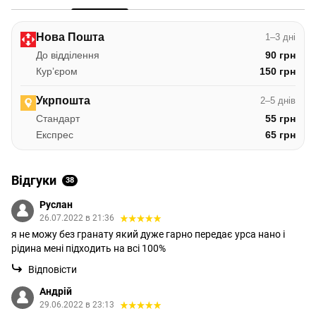
Нова Пошта
1–3 дні
До відділення
90 грн
Курʼєром
150 грн
Укрпошта
2–5 днів
Стандарт
55 грн
Експрес
65 грн
Відгуки
38
Руслан
26.07.2022 в 21:36
я не можу без гранату який дуже гарно передає урса нано і
рідина мені підходить на всі 100%
Відповісти
Андрій
29.06.2022 в 23:13