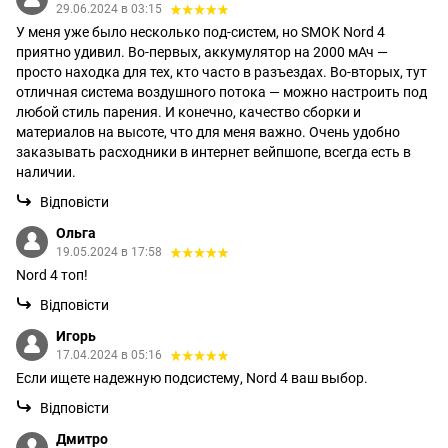
29.06.2024 в 03:15
У меня уже было несколько под-систем, но SMOK Nord 4
приятно удивил. Во-первых, аккумулятор на 2000 мАч —
просто находка для тех, кто часто в разъездах. Во-вторых, тут
отличная система воздушного потока — можно настроить под
любой стиль парения. И конечно, качество сборки и
материалов на высоте, что для меня важно. Очень удобно
заказывать расходники в интернет вейпшопе, всегда есть в
наличии.
Відповісти
Ольга
19.05.2024 в 17:58
Nord 4 топ!
Відповісти
Игорь
17.04.2024 в 05:16
Если ищете надежную подсистему, Nord 4 ваш выбор.
Відповісти
Дмитро