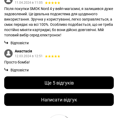
11.04.2024 в 11:05
Після покупки SMOK Nord 4 у вейп-магазині, я залишився дуже
задоволений. Це ідеальна подсистема для щоденного
використання. Зручна у користуванні, легко заправляється, а
смак передає на всі 100%. Особливо подобається, що не треба
постійно міняти картриджі, бо вони дійсно довговічні. Мій
топовий вибір серед електронок!
Відповісти
Анастасія
12.03.2024 в 12:51
Просто бомба!
Відповісти
Ще 5 відгуків
Написати відгук