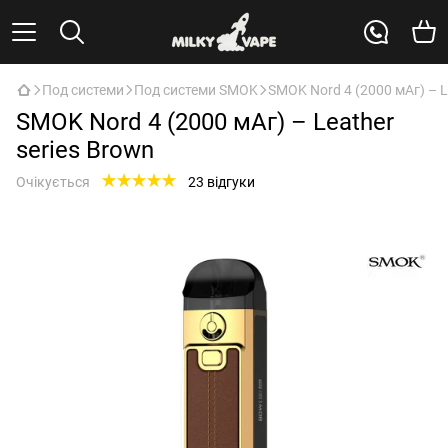
Под системи
Под системи SMOK
SMOK Nord 4 (2000 мАг) – L
SMOK Nord 4 (2000 мАг) – Leather
series Brown
Очікується
23 відгуки