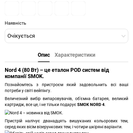
Наявність
Очікується
Опис
Характеристики
Nord 4 (80 Вт) – це еталон POD систем від
компанії SMOK.
Познайомтесь з пристроєм який задовольнить всі ваші
потреби у світі вейпінгу.
Величезний вибір випаровувачів, об'ємна батарея, великий
картридж, все це, і не тільки подарує
SMOK NORD 4
.
Пристрій налічує дванадцять вишуканих кольорових тем,
серед яких вісім візерункових тем, і чотири шкіряні варіанти.