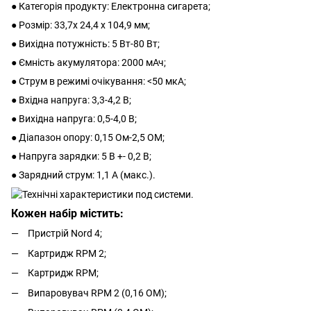
● Категорія продукту: Електронна сигарета;
● Розмір: 33,7x 24,4 x 104,9 мм;
● Вихідна потужність: 5 Вт-80 Вт;
● Ємність акумулятора: 2000 мАч;
● Струм в режимі очікування: <50 мкА;
● Вхідна напруга: 3,3-4,2 В;
● Вихідна напруга: 0,5-4,0 В;
● Діапазон опору: 0,15 Ом-2,5 ОМ;
● Напруга зарядки: 5 В +- 0,2 В;
● Зарядний струм: 1,1 А (макс.).
Кожен набір містить:
Пристрій Nord 4;
Картридж RPM 2;
Картридж RPM;
Випаровувач RPM 2 (0,16 ОМ);