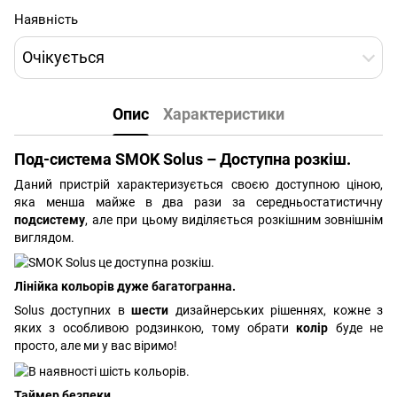
Наявність
Очікується
Опис
Характеристики
Под-система SMOK Solus – Доступна розкіш.
Даний пристрій характеризується своєю доступною ціною,
яка менша майже в два рази за середньостатистичну
подсистему
, але при цьому виділяється розкішним зовнішнім
виглядом.
Лінійка кольорів дуже багатогранна.
Solus доступних в
шести
дизайнерських рішеннях, кожне з
яких з особливою родзинкою, тому обрати
колір
буде не
просто, але ми у вас віримо!
Таймер безпеки.