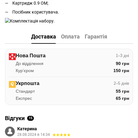
Картридж 0.9 ОМ;
Посібник користувача.
Доставка
Оплата
Гарантія
Нова Пошта
1–3 дні
До відділення
90 грн
Курʼєром
150 грн
Укрпошта
2–5 днів
Стандарт
55 грн
Експрес
65 грн
Відгуки
15
Катерина
28.08.2024 в 14:34