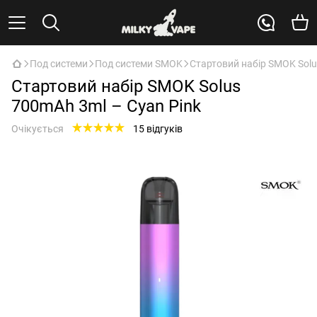
Под системи
Под системи SMOK
Стартовий набір SMOK Solu
Стартовий набір SMOK Solus
700mAh 3ml – Cyan Pink
Очікується
15 відгуків