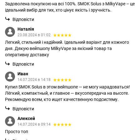
Задоволена покупкою на всі 100%. SMOK Solus з MilkyVape – це
ідеальний вибір для тих, хто цінує якість і зручність.
Відповісти
Наталія
23.08.2024 в 01:02
Легкий, стильний і надійний. Ідеальний варіант для кожного
дня. Дякую вейпшопу MilkyVape за якісний товар та
оперативну доставку
Відповісти
Иван
14.07.2024 в 14:18
Купил SMOK Solus в этом вейпшопе — не могу нарадоваться!
Лёгкий, компактный, и главное — вкусопередача на высоте.
Рекомендую всем, кто ищет качественную подсистему.
Відповісти
Алексей
14.07.2024 в 09:14
Просто топ