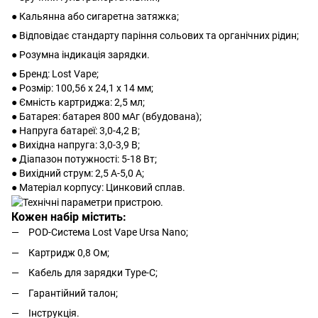
● Кальянна або сигаретна затяжка;
● Відповідає стандарту паріння сольових та органічних рідин;
● Розумна індикація зарядки.
● Бренд: Lost Vape;
● Розмір: 100,56 x 24,1 x 14 мм;
● Ємність картриджа: 2,5 мл;
● Батарея: батарея 800 мАг (вбудована);
● Напруга батареї: 3,0-4,2 В;
● Вихідна напруга: 3,0-3,9 В;
● Діапазон потужності: 5-18 Вт;
● Вихідний струм: 2,5 А-5,0 А;
● Матеріал корпусу: Цинковий сплав.
Кожен набір містить:
POD-Система Lost Vape Ursa Nano;
Картридж 0,8 Ом;
Кабель для зарядки Type-C;
Гарантійний талон;
Інструкція.