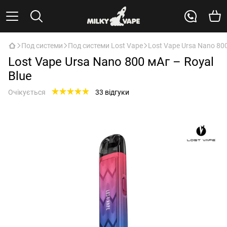
Под системи
Под системи Lost Vape
Lost Vape Ursa Nano 800
Lost Vape Ursa Nano 800 мАг – Royal
Blue
Очікується
33 відгуки