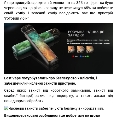
Якщо
пристрій
заряджений менше ніж на 35% то підсвітка буде
червоною, якщо рівень заряду не перевищує 65% ви побачите
синій колір, і зелений колір повідомить вас що пристрій
"готовий у бій".
Lost Vape потурбувались про безпеку своїх клієнтів, і
забезпечили численні захисти пристрою.
Серед яких: захист від короткого замикання, захист від
слабкої батареї, захист від перегріву, а також захист від
понаднормової роботи.
Вищеперераховані особливості це добре, але як щодо