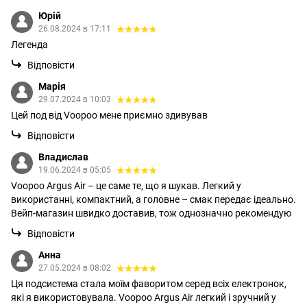
Юрій
26.08.2024 в 17:11
Легенда
Відповісти
Марія
29.07.2024 в 10:03
Цей под від Voopoo мене приємно здивував
Відповісти
Владислав
19.06.2024 в 05:05
Voopoo Argus Air – це саме те, що я шукав. Легкий у
використанні, компактний, а головне – смак передає ідеально.
Вейп-магазин швидко доставив, тож однозначно рекомендую
Відповісти
Анна
27.05.2024 в 08:02
Ця подсистема стала моїм фаворитом серед всіх електронок,
які я використовувала. Voopoo Argus Air легкий і зручний у