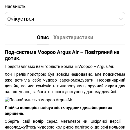
Наявність
Очікується
Опис
Характеристики
Под-система Voopoo Argus Air – Повітряний на
дотик.
Представляємо вам гордість компанії Voopoo – Argus Air.
Хоч і реліз пристрою був зовсім нещодавно, але подсистема
вже встигла себе чудово зарекомендувати. Неординарний
дизайн, велика сумісність випаровувачів, зручний
екран
для
налаштувань, та багато іншого доступно у даному девайсі.
Лінійка кольорів налічує шість чудових дизайнерських
вирішень.
Оберіть свій
колір
серед металевої чи шкіряної версії, і
насолоджуйтесь чудовою колірною палітрою, до речі кольори