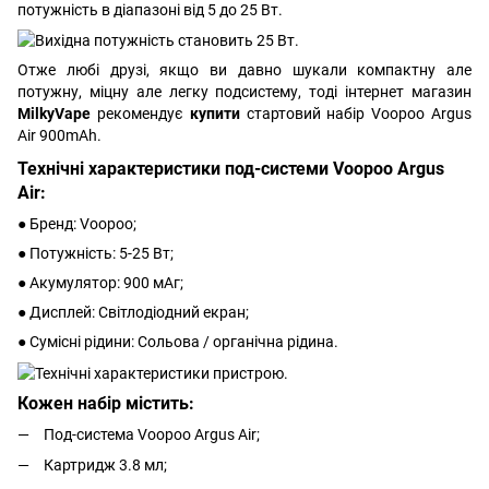
потужність в діапазоні від 5 до 25 Вт.
Отже любі друзі, якщо ви давно шукали компактну але
потужну, міцну але легку подсистему, тоді інтернет магазин
MilkyVape
рекомендує
купити
стартовий набір Voopoo Argus
Air 900mAh.
Технічні характеристики под-системи Voopoo Argus
Air:
● Бренд: Voopoo;
● Потужність: 5-25 Вт;
● Акумулятор: 900 мАг;
● Дисплей: Світлодіодний екран;
● Сумісні рідини: Сольова / органічна рідина.
Кожен набір містить:
Под-система Voopoo Argus Air;
Картридж 3.8 мл;