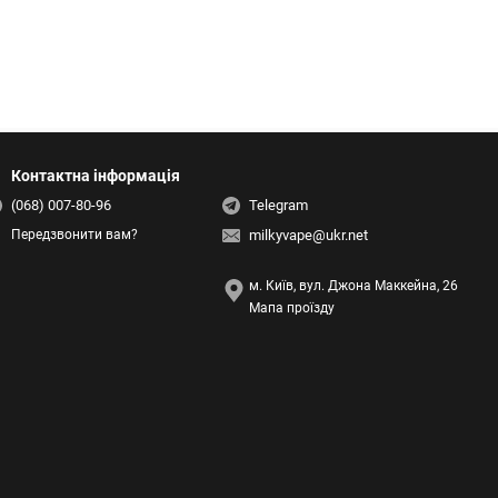
Контактна інформація
(068) 007-80-96
Telegram
milkyvape@ukr.net
Передзвонити вам?
м. Київ, вул. Джона Маккейна, 26
Мапа проїзду