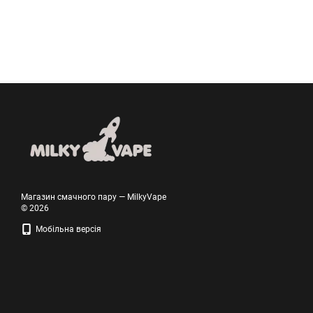
Магазин смачного пару — MilkyVape
© 2026
Мобільна версія