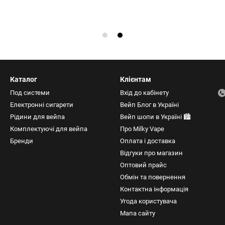
Каталог
Клієнтам
Под системи
Вхід до кабінету
Електронні сигарети
Вейп Блог в Україні
Рідини для вейпа
Вейп шопи в Україні 🏙️
Комплектуючі для вейпа
Про Milky Vape
Бренди
Оплата і доставка
Відгуки про магазин
Оптовий прайс
Обмін та повернення
Контактна інформація
Угода користувача
Мапа сайту