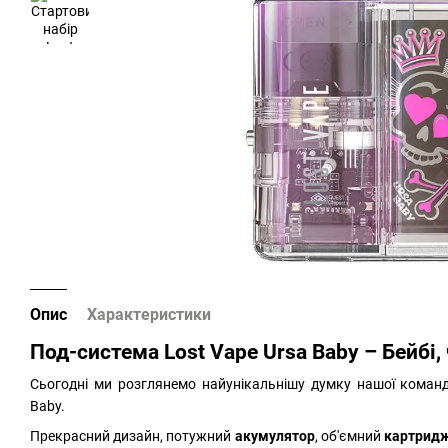
Опис
Характеристики
Под-система Lost Vape Ursa Baby – Бейбі, 
Сьогодні ми розглянемо найунікальнішу думку нашої команд
Baby.
Прекрасний дизайн, потужний
акумулятор
, об'ємний
картрид