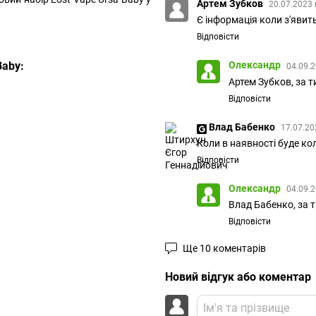
Артем Зубков
20.07.2023 
Є інформація коли з'явит
Відповісти
Baby:
Олександр
04.09.2
Артем Зубков, за 
Відповісти
Влад Бабенко
17.07.20
Коли в наявності буде кол
Відповісти
Олександр
04.09.2
Влад Бабенко, за 
Відповісти
Ще 10 коментарів
Новий відгук або коментар