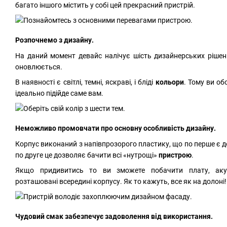
багато іншого містить у собі цей прекрасний пристрій.
Розпочнемо з дизайну.
На даний момент девайс налічує шість дизайнерських рішень
оновлюється.
В наявності є світлі, темні, яскраві, і бліді
кольори
. Тому ви об
ідеально підійде саме вам.
Неможливо промовчати про основну особливість дизайну.
Корпус виконаний з напівпрозорого пластику, що по перше є д
по друге це дозволяє бачити всі «нутрощі»
пристрою
.
Якщо придивитись то ви зможете побачити плату, аку
розташовані всередині корпусу. Як то кажуть, все як на долоні!
Чудовий смак забезпечує задоволення від використання.