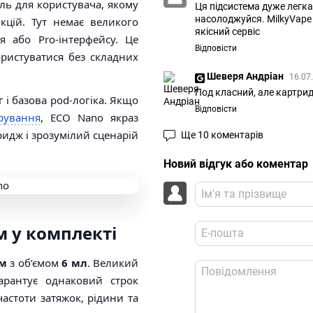
ль для користувача, якому
Ця підсистема дуже легка
насолоджуйся. MilkyVape
кцій. Тут немає великого
якісний сервіс
я або Pro-інтерфейсу. Це
Відповісти
ористуватися без складних
Шеверя Андріан
16.07
Под класний, але картри
 і базова pod-логіка. Якщо
Відповісти
рування
, ECO Nano якраз
ридж і зрозумілий сценарій
Ще 10 коментарів
Новий відгук або коментар
м у комплекті
Ом
з об’ємом
6 мл
. Великий
арантує однаковий строк
частоти затяжок, рідини та