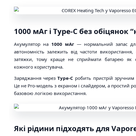
1000 мАг і Type-C без обіцянок “
Акумулятор на
1000 мАг
— нормальний запас для
автономність залежить від частоти використання,
затяжки, тому краще не сприймати батарею як 
кожного користувача.
Заряджання через
Type-C
робить пристрій зручним у
Це не Pro-модель з екраном і слайдером, а простий p
базовою логікою використання.
Які рідини підходять для Vapor