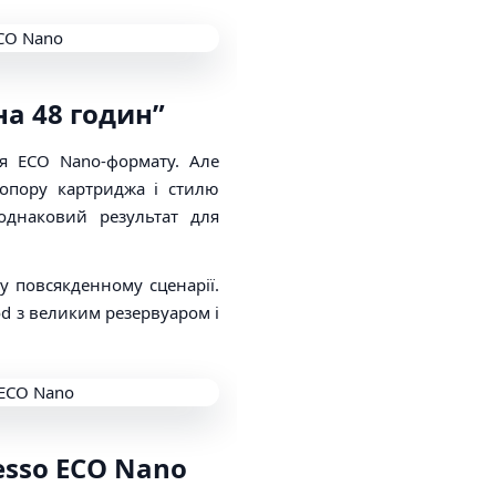
на 48 годин”
 ECO Nano-формату. Але
 опору картриджа і стилю
однаковий результат для
 повсякденному сценарії.
od з великим резервуаром і
esso ECO Nano