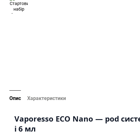
Опис
Характеристики
Vaporesso ECO Nano — pod сист
і 6 мл