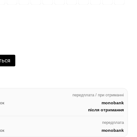
ться
передплата / при отриманні
ок
monobank
після отримання
передплата
ок
monobank