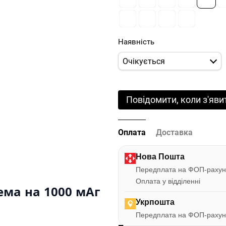
Наявність
Очікується
Повідомити, коли з'яви
Оплата
Доставка
Нова Пошта
Передплата на ФОП-рахун
Оплата у відділенні
ема на 1000 мАг
Укрпошта
Передплата на ФОП-рахун