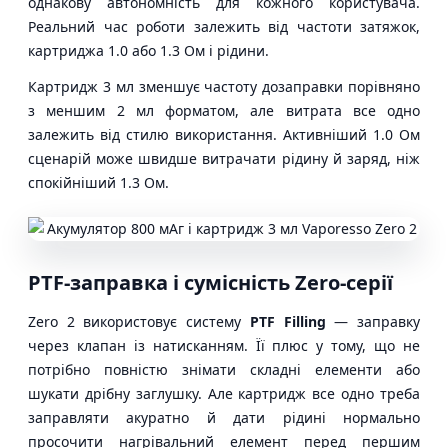
однакову автономність для кожного користувача.
Реальний час роботи залежить від частоти затяжок,
картриджа 1.0 або 1.3 Ом і рідини.
Картридж 3 мл зменшує частоту дозаправки порівняно
з меншим 2 мл форматом, але витрата все одно
залежить від стилю використання. Активніший 1.0 Ом
сценарій може швидше витрачати рідину й заряд, ніж
спокійніший 1.3 Ом.
PTF-заправка і сумісність Zero-серії
Zero 2 використовує систему
PTF Filling
— заправку
через клапан із натисканням. Її плюс у тому, що не
потрібно повністю знімати складні елементи або
шукати дрібну заглушку. Але картридж все одно треба
заправляти акуратно й дати рідині нормально
просочити нагрівальний елемент перед першим