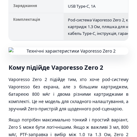
Заряджання
USB Type-C, 1A
Комплектація
Pod-система Vaporesso Zero 2, карт
картридж 1.3 Ом, пляшка для напов
кабель Type-C, інструкція, гарантій
Кому підійде Vaporesso Zero 2
Vaporesso Zero 2 підійде тим, хто хоче pod-систему
Vaporesso без екрана, але з більшим картриджем,
батареєю 800 мАг і двома різними картриджами в
комплекті. Це не модель для складного налаштування, а
зручний Zero-пристрій для щоденного pod-сценарію.
Якщо потрібен максимально тонкий і простий варіант,
Zero S може бути логічнішим. Якщо ж важливі 3 мл, 800
мАг, PTF-заправка і вибір між 1.0 та 1.3 Ом, Zero 2