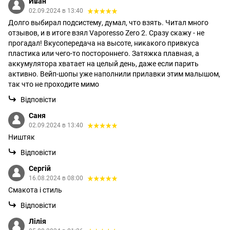
Иван
02.09.2024 в 13:40
Долго выбирал подсистему, думал, что взять. Читал много
отзывов, и в итоге взял Vaporesso Zero 2. Сразу скажу - не
прогадал! Вкусопередача на высоте, никакого привкуса
пластика или чего-то постороннего. Затяжка плавная, а
аккумулятора хватает на целый день, даже если парить
активно. Вейп-шопы уже наполнили прилавки этим малышом,
так что не проходите мимо
Відповісти
Саня
02.09.2024 в 13:40
Ништяк
Відповісти
Сергій
16.08.2024 в 08:00
Смакота і стиль
Відповісти
Лілія