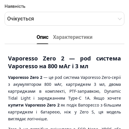
Наявність
Очікується
Опис
Характеристики
Vaporesso Zero 2 — pod система
Vaporesso на 800 мАг і 3 мл
Vaporesso Zero 2
— це pod система Vaporesso Zero-серії
з акумулятором 800 мАг, картриджем 3 мл, двома
картриджами в комплекті, PTF-заправкою, Dynamic
Tidal Light і заряджанням Type-C 1A. Якщо хочете
купити Vaporesso Zero 2
як подік Вапорессо з більшим
картриджем і батареєю, ніж у Zero S, ця модель
виглядає логічніше.