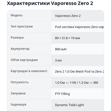
Характеристики Vaporesso Zero 2
Модель
Vaporesso Zero 2
Тип пристрою
Pod система Vaporesso Zero-серії
Розміри
89 × 31.8 × 19 мм
Акумулятор
800 мАг
Об’єм картриджа
3 мл
Картриджі в комплекті
Zero 2 1.0 Ом Mesh Pod та Zero 2 1.
Потужність
1.0 Ом — 11W / 1.3 Ом — 9W
Заправка
PTF Filling
Індикація
Dynamic Tidal Light