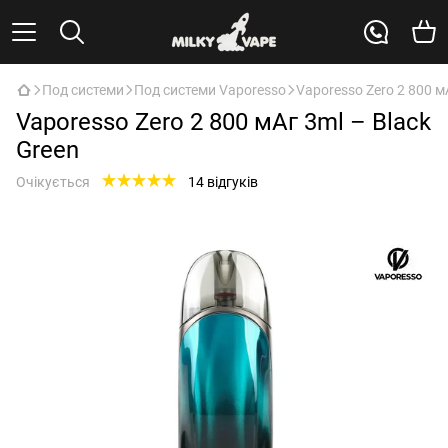
Под системи
Под системи Vaporesso
Vaporesso Zero 2 800 м
Vaporesso Zero 2 800 мАг 3ml – Black
Green
Очікується
14 відгуків