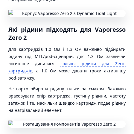
Які рідини підходять для Vaporesso
Zero 2
Для картриджів 1.0 Ом і 1.3 Ом важливо підбирати
рідину під MTL/pod-сценарій. Для 1.3 Ом зазвичай
логічніше дивитися
сольові рідини для Zero-
картриджів
, а 1.0 Ом може давати трохи активнішу
pod-затяжку.
Не варто обирати рідину тільки за смаком. Важливо
враховувати опір картриджа, густину рідини, частоту
затяжок і те, наскільки швидко картридж подає рідину
на нагрівальний елемент.