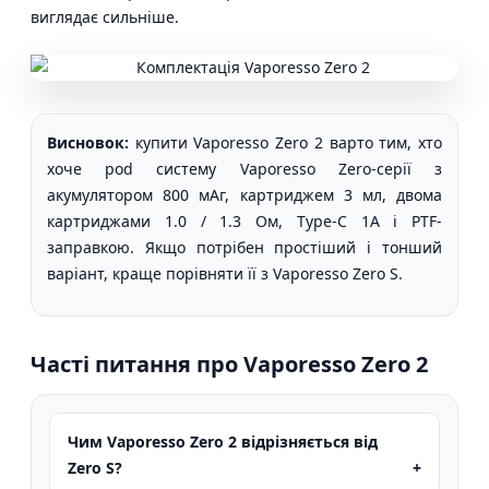
виглядає сильніше.
Висновок:
купити Vaporesso Zero 2 варто тим, хто
хоче pod систему Vaporesso Zero-серії з
акумулятором 800 мАг, картриджем 3 мл, двома
картриджами 1.0 / 1.3 Ом, Type-C 1A і PTF-
заправкою. Якщо потрібен простіший і тонший
варіант, краще порівняти її з Vaporesso Zero S.
Часті питання про Vaporesso Zero 2
Чим Vaporesso Zero 2 відрізняється від
Zero S?