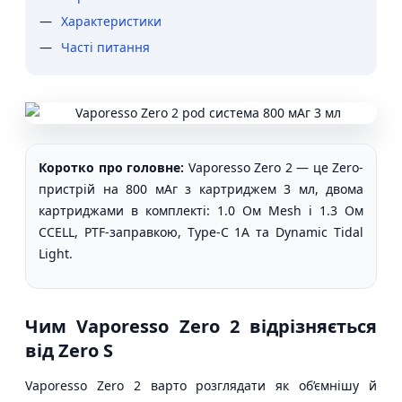
Характеристики
Часті питання
Коротко про головне:
Vaporesso Zero 2 — це Zero-
пристрій на 800 мАг з картриджем 3 мл, двома
картриджами в комплекті: 1.0 Ом Mesh і 1.3 Ом
CCELL, PTF-заправкою, Type-C 1A та Dynamic Tidal
Light.
Чим Vaporesso Zero 2 відрізняється
від Zero S
Vaporesso Zero 2 варто розглядати як об’ємнішу й