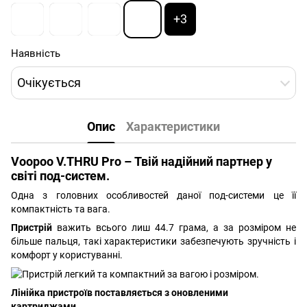
+3
Наявність
Очікується
Опис
Характеристики
Voopoo V.THRU Pro – Твій надійний партнер у
світі под-систем.
Одна з головних особливостей даної под-системи це її
компактність та вага.
Пристрій
важить всього лиш 44.7 грама, а за розміром не
більше пальця, такі характеристики забезпечують зручність і
комфорт у користуванні.
Лінійка пристроїв поставляється з оновленими
картриджами.