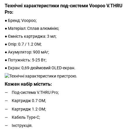
Технічні характеристики под-системи Voopoo V.THRU
Pro:
● Бренд: Voopoo;
● Матеріал: Сплав алюмінію;
● Ємність картриджа: 3 мл;
● Опір: 0.7 / 1.2 ОМ;
● Акумулятор: 900 мАг;
● Потужність: 5-25 Вт;
● Екран: 0,69-дюймовий OLED-екран.
Кожен набір містить:
Под-система V.THRU Pro;
Картридж 0.7 ОМ;
Картридж 1.2 ОМ;
Кабель Type-C;
Інструкція.