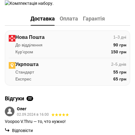
Доставка
Оплата
Гарантія
Нова Пошта
1–3 дні
До відділення
90 грн
Курʼєром
150 грн
Укрпошта
2–5 днів
Стандарт
55 грн
Експрес
65 грн
Відгуки
22
Олег
02.09.2024 в 16:00
Voopoo V.Thru — то, что нужно!
Відповісти