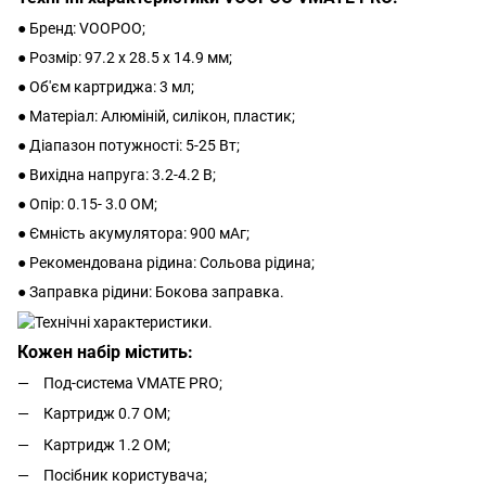
● Бренд: VOOPOO;
● Розмір: 97.2 х 28.5 х 14.9 мм;
● Об'єм картриджа: 3 мл;
● Матеріал: Алюміній, силікон, пластик;
● Діапазон потужності: 5-25 Вт;
● Вихідна напруга: 3.2-4.2 В;
● Опір: 0.15- 3.0 ОМ;
● Ємність акумулятора: 900 мАг;
● Рекомендована рідина: Сольова рідина;
● Заправка рідини: Бокова заправка.
Кожен набір містить:
Под-система VMATE PRO;
Картридж 0.7 ОМ;
Картридж 1.2 ОМ;
Посібник користувача;