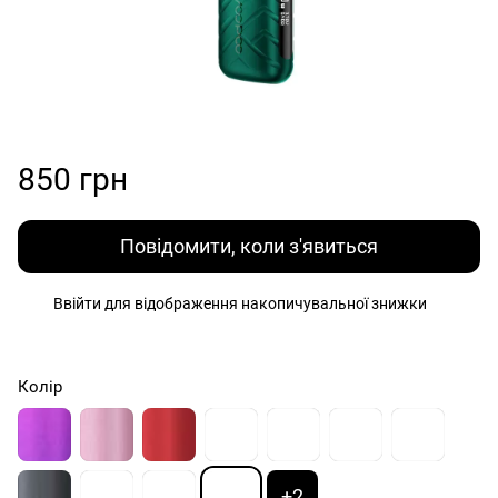
850 грн
Повідомити, коли з'явиться
Ввійти
для відображення накопичувальної знижки
%
Колір
+2