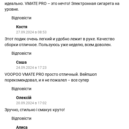
идеально. VMATE PRO – это нечто! Электронная сигарета на
уровне.
Відповісти
Костя
27.09.2024 в 08:53
Этот подик очень легкий и удобно лежит в руке. Качество
сборки отличное. Пользуюсь уже неделю, всем доволен.
Відповісти
Саша
24.09.2024 в 17:23
VOOPOO VMATE PRO просто отличный. Вейпшоп
порекомендовал, и я не пожалел – все супер
Відповісти
Олексій
20.09.2024 в 17:02
Зручно, стильно і смакує круто!
Відповісти
Алиса