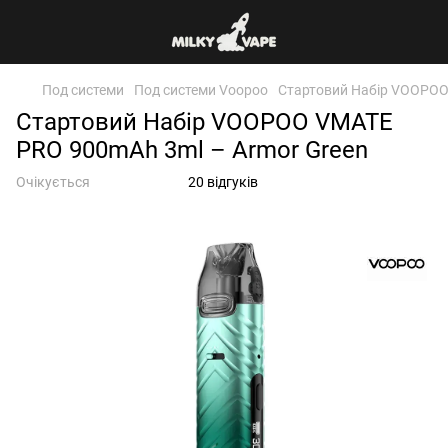
Под системи
Под системи Voopoo
Стартовий Набір VOOPOO
Стартовий Набір VOOPOO VMATE
PRO 900mAh 3ml – Armor Green
Очікується
20 відгуків