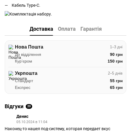
Кабель Type-C.
Доставка
Оплата
Гарантія
Нова Пошта
1–3 дні
До відділення
90 грн
Курʼєром
150 грн
Укрпошта
2–5 днів
Стандарт
55 грн
Експрес
65 грн
Відгуки
20
Денис
05.10.2024 в 11:04
Наконец-то нашел под-систему, которая передает вкус