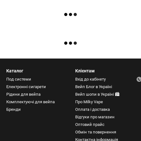
Каталог
Клієнтам
Под системи
Вхід до кабінету
Електронні сигарети
Вейп Блог в Україні
Рідини для вейпа
Вейп шопи в Україні 🏙️
Комплектуючі для вейпа
Про Milky Vape
Бренди
Оплата і доставка
Відгуки про магазин
Оптовий прайс
Обмін та повернення
Контактна інформація