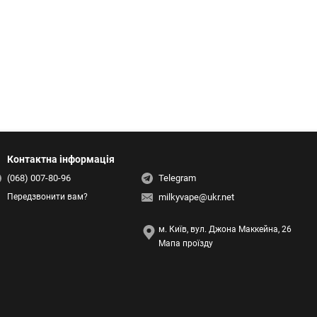
Контактна інформація
(068) 007-80-96
Telegram
milkyvape@ukr.net
Передзвонити вам?
м. Київ, вул. Джона Маккейна, 26
Мапа проїзду