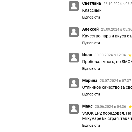
Светлана
26.10.2024 в 06:
Классный
Відповісти
Алексей
25.09.2024 в 05:3
Качество пара и вкуса о
Відповісти
Иван
30.08.2024 в 12:04
Пробовал много, но SMOK
Відповісти
Марина
28.07.2024 в 07:37
Отличное качество за св
Відповісти
Макс
25.06.2024 в 04:36
SMOK LP2 порадовал. Пар
MilkyVape быстрая, так 
Відповісти