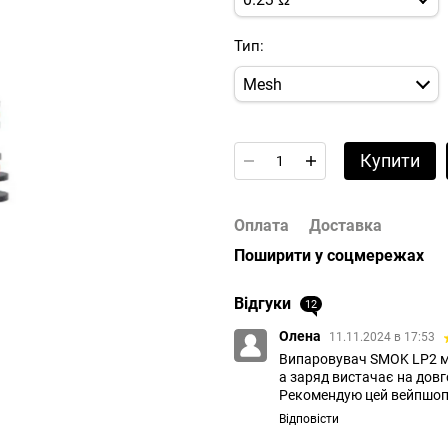
Тип:
Mesh
Купити
Оплата
Доставка
Поширити у соцмережах
Відгуки
12
Олена
11.11.2024 в 17:53
Випаровувач SMOK LP2 ме
а заряд вистачає на довго
Рекомендую цей вейпшоп
Відповісти