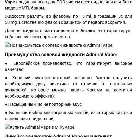
Vape
предназначена для
POD систем всех видов, или для
Бокс
модов с MTL баком.
Жидкости разлиты во флаконы по 15 ml, в градации 35 или
50 mg. Естественно флакон с защитой от первого вскрытия.
Данная жидкость изготовляется в
Англии
, что гарантирует
соблюдение всех норм качества.
Преимущества солевой жидкости Admiral Vape:
● Европейское производство, что гарантирует высокое
качество;
● Хороший никотин который позволит быстро получить
необходимую дозу никотина (в отличии от остальных
жидкостей, которые можно парить часами не достигая
необходимого эффекта);
● Насыщенный, но не приторный вкус;
● Большой выбор многогранных вкусов, из которых каждый
парильщик найдет свой;
Линейка жидкостей Admiral Vape насчитывет