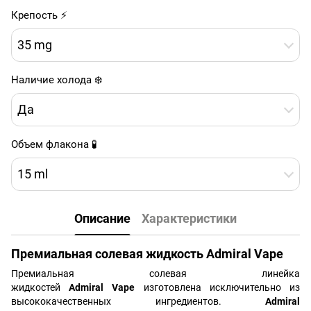
Крепость ⚡
35 mg
Наличие холода ❄️
Да
Объем флакона 🧪
15 ml
Описание
Характеристики
Премиальная солевая жидкость Admiral Vape
Премиальная солевая линейка
жидкостей
Admiral Vape
изготовлена исключительно из
высококачественных ингредиентов.
Admiral