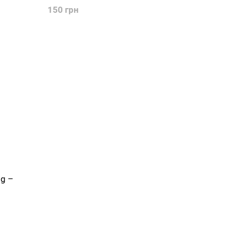
150 грн
g –