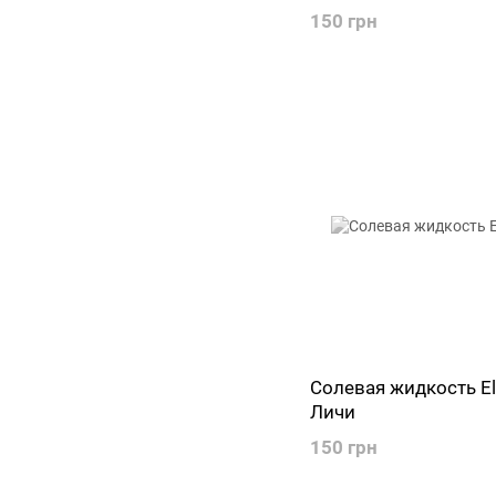
150 грн
Солевая жидкость El
Личи
150 грн