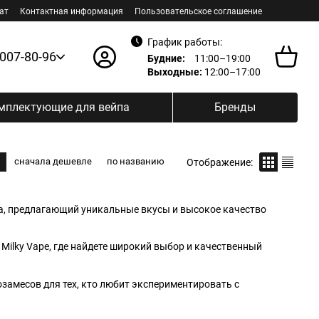
ат
Контактная информация
Пользовательское соглашение
График работы:
 007-80-96
Будние:
11:00–19:00
Выходные:
12:00–17:00
мплектующие для вейпа
Бренды
сначала дешевле
по названию
Отображение:
га, предлагающий уникальные вкусы и высокое качество
Milky Vape, где найдете широкий выбор и качественный
замесов для тех, кто любит экспериментировать с