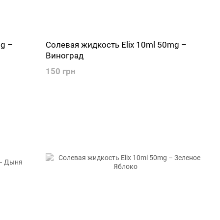
g –
Солевая жидкость Elix 10ml 50mg –
Виноград
150 грн