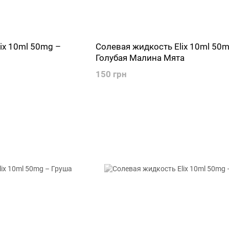
ix 10ml 50mg –
Солевая жидкость Elix 10ml 50m
Голубая Малина Мята
150 грн