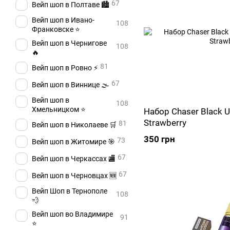
67
Вейп шоп в Полтаве 🏙️
Вейп шоп в Ивано-
108
Франковске ⭐
Вейп шоп в Чернигове
108
🔥
81
Вейп шоп в Ровно ⚡
67
Вейп шоп в Виннице 🌫️
Вейп шоп в
108
Хмельницком ⭐
Набор Chaser Black Ul
Strawberry
81
Вейп шоп в Николаеве 🛒
350 грн
73
Вейп шоп в Житомире 🎯
67
Вейп шоп в Черкассах 🏬
67
Вейп шоп в Черновцах 🆕
Вейп Шоп в Тернополе
108
💨
Вейп шоп во Владимире
91
⭐