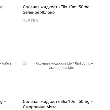
g –
Солевая жидкость Elix 10ml 50mg –
Зеленое Яблоко
150 грн
g –
Солевая жидкость Elix 10ml 50mg –
Смородина Мята