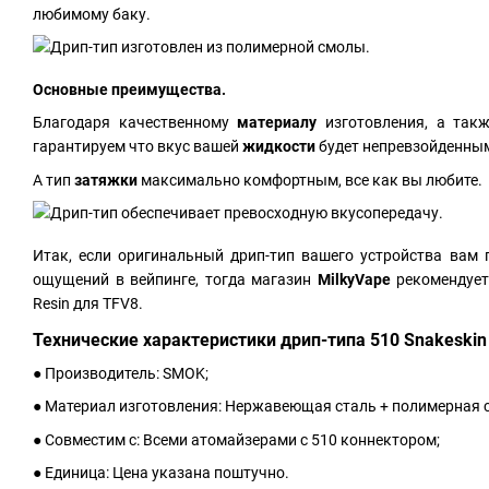
любимому баку.
Основные преимущества.
Благодаря качественному
материалу
изготовления, а так
гарантируем что вкус вашей
жидкости
будет непревзойденны
А тип
затяжки
максимально комфортным, все как вы любите.
Итак, если оригинальный дрип-тип вашего устройства вам 
ощущений в вейпинге, тогда магазин
MilkyVape
рекомендуе
Resin для TFV8.
Технические характеристики дрип-типа 510 Snakeskin 
● Производитель: SMOK;
● Материал изготовления: Нержавеющая сталь + полимерная 
● Совместим с: Всеми атомайзерами с 510 коннектором;
● Единица: Цена указана поштучно.