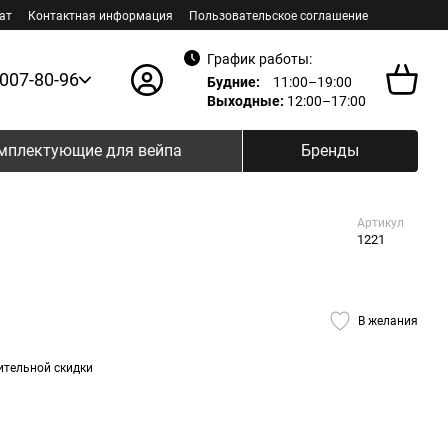
ат
Контактная информация
Пользовательское соглашение
График работы:
 007-80-96
Будние:
11:00–19:00
Выходные:
12:00–17:00
мплектующие для вейпа
Бренды
Артикул
1221
В желания
ительной скидки