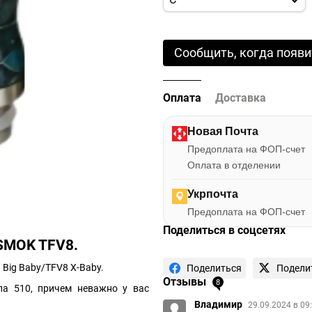
Сообщить, когда появи
Оплата
Доставка
Новая Почта
Предоплата на ФОП-счет
Оплата в отделении
Укрпочта
Предоплата на ФОП-счет
Поделиться в соцсетях
SMOK TFV8.
Big Baby/TFV8 X-Baby.
Поделиться
Подели
Отзывы
8
а 510, причем неважно у вас
Владимир
29.09.2024 в 09