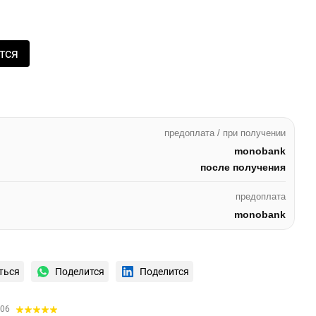
тся
предоплата / при получении
monobank
после получения
предоплата
monobank
ться
Поделится
Поделится
:06