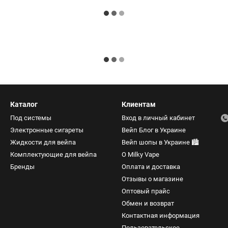
Каталог
Клиентам
Под системы
Вход в личный кабинет
Электронные сигареты
Вейп Блог в Украине
Жидкости для вейпа
Вейп шопы в Украине 🏙️
Комплектующие для вейпа
О Milky Vape
Бренды
Оплата и доставка
Отзывы о магазине
Оптовый прайс
Обмен и возврат
Контактная информация
Пользовательское