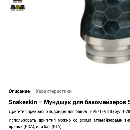
Описание
Характеристики
Snakeskin – Мундшук для бакомайзеров 
Дрип-тип прекрасно подойдет для баков TFV8/TFV8 Baby/TFV8 
Использовать дрип-тип можно со всеми
атомайзерами
тип
дрипка (RDA), или бак (RTA).