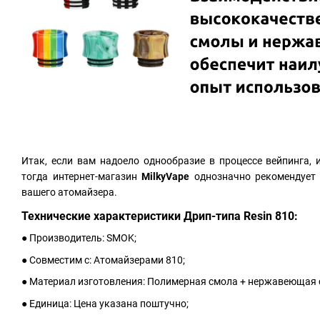
Итак, если вам надоело однообразие в процессе вейпинга, 
тогда интернет-магазин
MilkyVape
однозначно рекомендуе
вашего атомайзера.
Технические характеристики Дрип-типа Resin 810:
● Производитель: SMOK;
● Совместим с: Атомайзерами 810;
● Материал изготовления: Полимерная смола + нержавеющая 
● Единица: Цена указана поштучно;