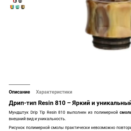
Описание
Характеристики
Дрип-тип Resin 810 – Яркий и уникальны
Мундштук Drip Tip Resin 810 выполнен из полимерной
смо
внешний вид и уникальность.
Рисунок полимерной смолы практически невозможно повтори