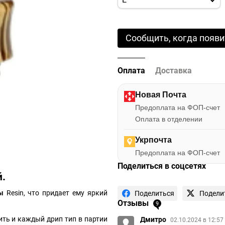
Сообщить, когда появи
Оплата
Доставка
Новая Почта
Предоплата на ФОП-счет
Оплата в отделении
Укрпочта
Предоплата на ФОП-счет
Поделиться в соцсетях
й.
лы
Resin, что придает ему яркий
Поделиться
Подели
Отзывы
9
ть и каждый дрип тип в партии
Дмитро
02.10.2024 в 12:57