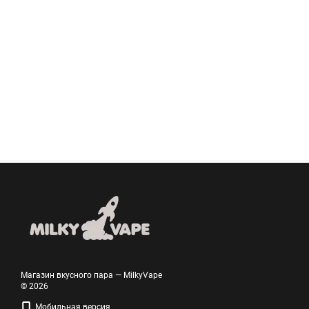
Магазин вкусного пара — MilkyVape
© 2026
Мобильная версия