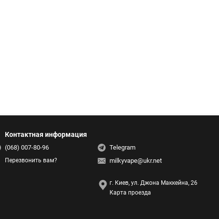
Контактная информация
(068) 007-80-96
Telegram
milkyvape@ukr.net
Перезвонить вам?
г. Киев, ул. Джона Маккейна, 26
Карта проезда