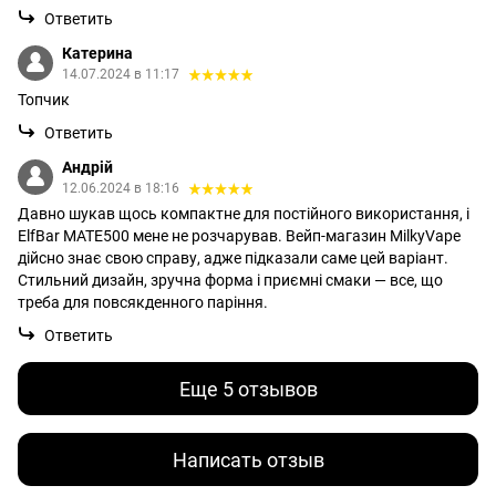
Ответить
Катерина
14.07.2024 в 11:17
Топчик
Ответить
Андрій
12.06.2024 в 18:16
Давно шукав щось компактне для постійного використання, і
ElfBar MATE500 мене не розчарував. Вейп-магазин MilkyVape
дійсно знає свою справу, адже підказали саме цей варіант.
Стильний дизайн, зручна форма і приємні смаки — все, що
треба для повсякденного паріння.
Ответить
Еще 5 отзывов
Написать отзыв