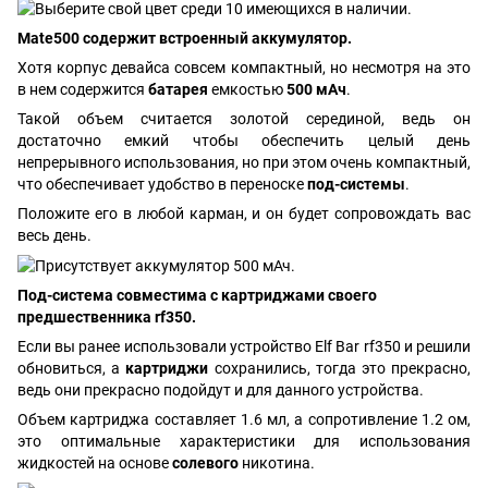
Mate500 содержит встроенный аккумулятор.
Хотя корпус девайса совсем компактный, но несмотря на это
в нем содержится
батарея
емкостью
500 мАч
.
Такой объем считается золотой серединой, ведь он
достаточно емкий чтобы обеспечить целый день
непрерывного использования, но при этом очень компактный,
что обеспечивает удобство в переноске
под-системы
.
Положите его в любой карман, и он будет сопровождать вас
весь день.
Под-система совместима с картриджами своего
предшественника rf350.
Если вы ранее использовали устройство Elf Bar rf350 и решили
обновиться, а
картриджи
сохранились, тогда это прекрасно,
ведь они прекрасно подойдут и для данного устройства.
Объем картриджа составляет 1.6 мл, а сопротивление 1.2 ом,
это оптимальные характеристики для использования
жидкостей на основе
солевого
никотина.