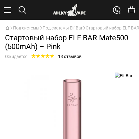
Под системы
Под системы Elf Bar
Стартовый набор ELF BAR
Стартовый набор ELF BAR Mate500
(500mAh) – Pink
Ожидается
13 отзывов