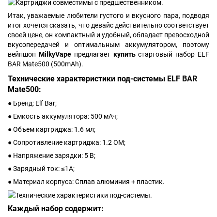
Итак, уважаемые любители густого и вкусного пара, подводя
итог хочется сказать, что девайс действительно соответствует
своей цене, он компактный и удобный, обладает превосходной
вкусопередачей и оптимальным аккумулятором, поэтому
вейпшоп
MilkyVape
предлагает
купить
стартовый набор ELF
BAR Mate500 (500mAh).
Технические характеристики под-системы ELF BAR
Mate500:
● Бренд: Elf Bar;
● Емкость аккумулятора: 500 мАч;
● Объем картриджа: 1.6 мл;
● Сопротивление картриджа: 1.2 ОМ;
● Напряжение зарядки: 5 В;
● Зарядный ток: ≤1A;
● Материал корпуса: Сплав алюминия + пластик.
Каждый набор содержит: