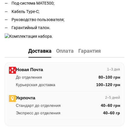
Под-система MATE500;
Кабель Type-C;
Руководство пользователя;
Гарантийный талон.
Доставка
Оплата
Гарантия
Новая Почта
1–3 дня
До отделения
80–100 грн
Курьерская доставка
100–120 грн
Укрпочта
2–5 дней
Стандарт до отделения
40–60 грн
Экспресс до отделения
40–60 гр