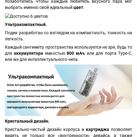
позаботились чтобы каждый любитель вкусного пара мог
выбрать именно свой идеальный
цвет
.
Ультракомпактный.
Подик разработан со взглядом на компактность, тонкость на
легкость.
Каждый сантиметр пространства используется не зря, будь то
для
аккумулятора
емкостью
800 мАч
, или для порта Type-C,
или же для интеллектуального чипа.
Кристальный дизайн.
Кристально-чистый дизайн корпуса и
картриджа
позволяет
видеть не только все «внутренности» девайса, а также