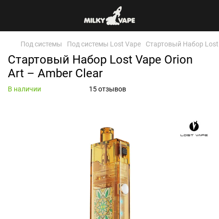
Под системы
Под системы Lost Vape
Стартовый Набор Lost V
Стартовый Набор Lost Vape Orion
Art – Amber Clear
В наличии
15 отзывов