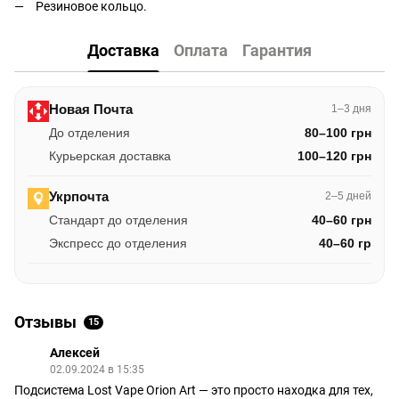
Резиновое кольцо.
Доставка
Оплата
Гарантия
Новая Почта
1–3 дня
До отделения
80–100 грн
Курьерская доставка
100–120 грн
Укрпочта
2–5 дней
Стандарт до отделения
40–60 грн
Экспресс до отделения
40–60 гр
Отзывы
15
Алексей
02.09.2024 в 15:35
Подсистема Lost Vape Orion Art — это просто находка для тех,