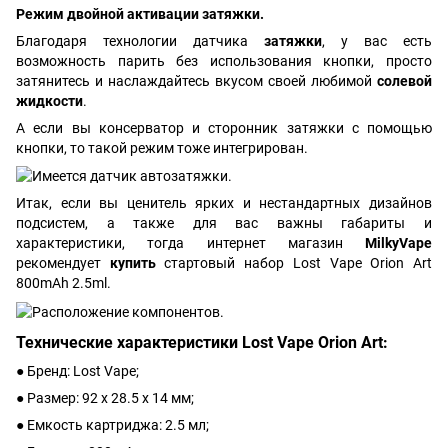
Режим двойной активации затяжки.
Благодаря технологии датчика
затяжки
, у вас есть
возможность парить без использования кнопки, просто
затянитесь и наслаждайтесь вкусом своей любимой
солевой
жидкости
.
А если вы консерватор и сторонник затяжки с помощью
кнопки, то такой режим тоже интегрирован.
Итак, если вы ценитель ярких и нестандартных дизайнов
подсистем, а также для вас важны габариты и
характеристики, тогда интернет магазин
MilkyVape
рекомендует
купить
стартовый набор Lost Vape Orion Art
800mAh 2.5ml.
Технические характеристики Lost Vape Orion Art:
● Бренд: Lost Vape;
● Размер: 92 х 28.5 х 14 мм;
● Емкость картриджа: 2.5 мл;