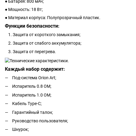
● Батарея: 800 мАч;
● Мощность: 18 Вт;
● Материал корпуса: Полупрозрачный пластик.
Функции безопасности:
Защита от короткого замыкания;
Защита от слабого аккумулятора;
Защита от перегрева.
Каждый набор содержит:
Под-система Orion Art;
Испаритель 0.8 ОМ;
Испаритель 1.0 ОМ;
Кабель Type-C;
Гарантийный талон;
Руководство пользователя;
Шнурок;