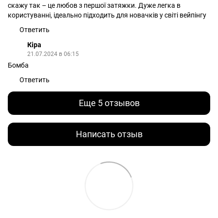
скажу так – це любов з першої затяжки. Дуже легка в
користуванні, ідеально підходить для новачків у світі вейпінгу
Ответить
Кіра
21.07.2024 в 06:15
Бомба
Ответить
Еще 5 отзывов
Написать отзыв