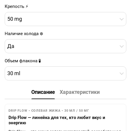
Крепость ⚡
50 mg
Наличие холода ❄️
Да
Объем флакона 🧪
30 ml
Описание
Характеристики
DRIP FLOW • СОЛЕВАЯ ЖИЖА • 30 МЛ / 50 МГ
Drip Flow — линейка для тех, кто любит вкус и
энергию