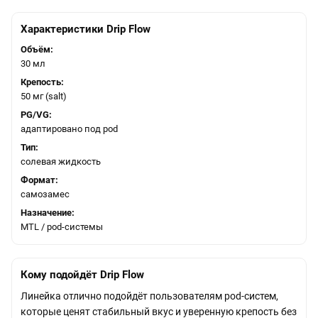
Характеристики Drip Flow
Объём:
30 мл
Крепость:
50 мг (salt)
PG/VG:
адаптировано под pod
Тип:
солевая жидкость
Формат:
самозамес
Назначение:
MTL / pod-системы
Кому подойдёт Drip Flow
Линейка отлично подойдёт пользователям pod-систем,
которые ценят стабильный вкус и уверенную крепость без