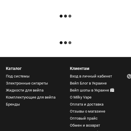
Каталог
Клиентам
Под системы
Вход в личный кабинет
Электронные сигареты
Вейп Блог в Украине
Жидкости для вейпа
Вейп шопы в Украине 🏙️
Комплектующие для вейпа
О Milky Vape
Бренды
Оплата и доставка
Отзывы о магазине
Оптовый прайс
Обмен и возврат