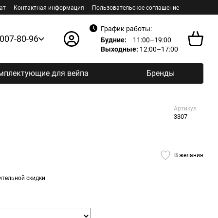
ат
Контактная информация
Пользовательское соглашение
График работы:
 007-80-96
Будние:
11:00–19:00
Выходные:
12:00–17:00
мплектующие для вейпа
Бренды
Артикул
3307
В желания
ительной скидки