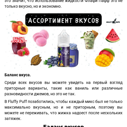
это значит, что использование жидкости Флафи Пафф это не
только вкусно, но и экономно.
Баланс вкуса.
Среди всех вкусов вы можете увидеть на первый взгляд
приторные варианты, такие как ваниль или различные
разновидности джемов, но это не так.
В Fluffy Puff позаботились, чтобы каждый микс был не только
максимально вкусным, но и не приторным, поэтому вы
можете не переживать, что жижка надоест после нескольких
затяжек.