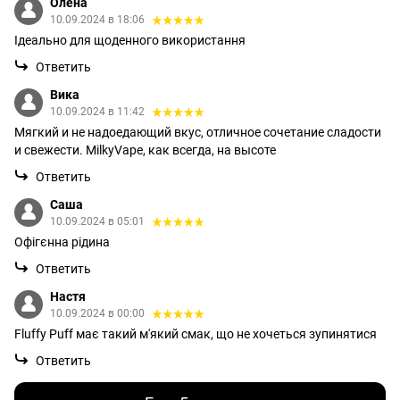
Олена
10.09.2024 в 18:06
Ідеально для щоденного використання
Ответить
Вика
10.09.2024 в 11:42
Мягкий и не надоедающий вкус, отличное сочетание сладости
и свежести. MilkyVape, как всегда, на высоте
Ответить
Саша
10.09.2024 в 05:01
Офігєнна рідина
Ответить
Настя
10.09.2024 в 00:00
Fluffy Puff має такий м'який смак, що не хочеться зупинятися
Ответить