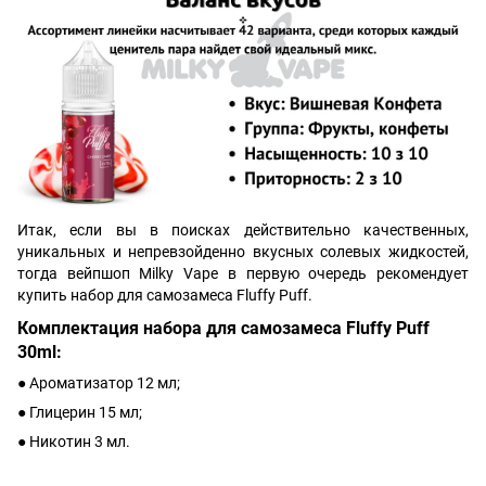
Итак, если вы в поисках действительно качественных,
уникальных и непревзойденно вкусных солевых жидкостей,
тогда вейпшоп Milky Vape в первую очередь рекомендует
купить набор для самозамеса Fluffy Puff.
Комплектация набора для самозамеса Fluffy Puff
30ml:
● Ароматизатор 12 мл;
● Глицерин 15 мл;
● Никотин 3 мл.