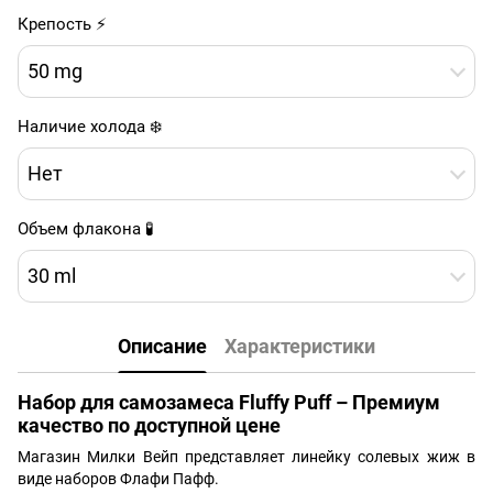
Крепость ⚡
50 mg
Наличие холода ❄️
Нет
Объем флакона 🧪
30 ml
Описание
Характеристики
Набор для самозамеса Fluffy Puff – Премиум
качество по доступной цене
Магазин Милки Вейп представляет линейку солевых жиж в
виде наборов Флафи Пафф.