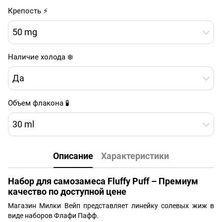
Крепость ⚡
50 mg
Наличие холода ❄️
Да
Объем флакона 🧪
30 ml
Описание
Характеристики
Набор для самозамеса Fluffy Puff – Премиум
качество по доступной цене
Магазин Милки Вейп представляет линейку солевых жиж в
виде наборов Флафи Пафф.