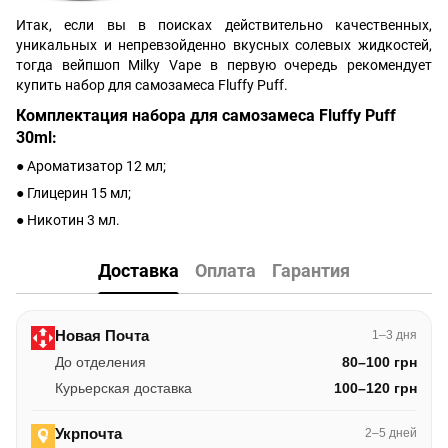
Итак, если вы в поисках действительно качественных,
уникальных и непревзойденно вкусных солевых жидкостей,
тогда вейпшоп Milky Vape в первую очередь рекомендует
купить набор для самозамеса Fluffy Puff.
Комплектация набора для самозамеса Fluffy Puff
30ml:
● Ароматизатор 12 мл;
● Глицерин 15 мл;
● Никотин 3 мл.
Доставка
Оплата
Гарантия
Новая Почта
1–3 дня
До отделения
80–100 грн
Курьерская доставка
100–120 грн
Укрпочта
2–5 дней