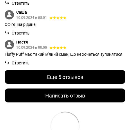
Ответить
Саша
10.09.2024 в 05:01
Офігєнна рідина
Ответить
Настя
10.09.2024 в 00:00
Fluffy Puff має такий м'який смак, що не хочеться зупинятися
Ответить
Еще 5 отзывов
Написать отзыв