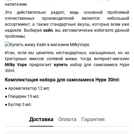
напитками.
Это действительно радует, ведь основной проблемой
отечественных производителей является небольшой
ассортимент, а также стандартные вкусы, которые всем уже
надоели. Выбирая
хайп
, вы автоматически избегаете данной
проблемы.
Итак, если вы ценитель нестандартных, насыщенных, но не
приторных миксов солевой жижи, тогда интернет-магазин
Milky Vape
предлагает
купить
набор для самозамеса Hype
30ml.
Комплектация набора для самозамеса Hype 30ml:
● Ароматизатор 12 мл;
● Глицерин 15 мл;
● Бустер 3 мл.
Доставка
Оплата
Гарантия