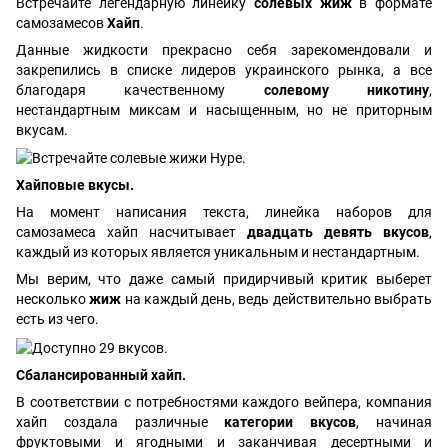
Встречайте легендарную линейку
солевых жиж
в формате
самозамесов
Хайп
.
Данные жидкости прекрасно себя зарекомендовали и
закрепились в списке лидеров украинского рынка, а все
благодаря качественному
солевому никотину
,
нестандартным миксам и насыщенным, но не приторным
вкусам.
Хайповые вкусы.
На момент написания текста, линейка наборов для
самозамеса хайп насчитывает
двадцать девять вкусов
,
каждый из которых является уникальным и нестандартным.
Мы верим, что даже самый придирчивый критик выберет
несколько
жиж
на каждый день, ведь действительно выбрать
есть из чего.
Сбалансированный хайп.
В соответствии с потребностями каждого вейпера, компания
хайп создала различные
категории вкусов
, начиная
фруктовыми и ягодными и заканчивая десертными и