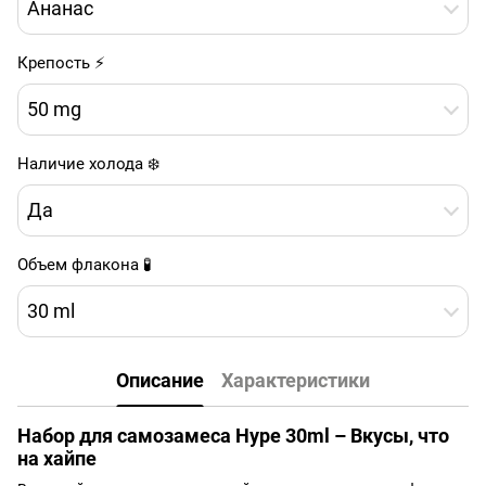
Ананас
Крепость ⚡
50 mg
Наличие холода ❄️
Да
Объем флакона 🧪
30 ml
Описание
Характеристики
Набор для самозамеса Hype 30ml – Вкусы, что
на хайпе