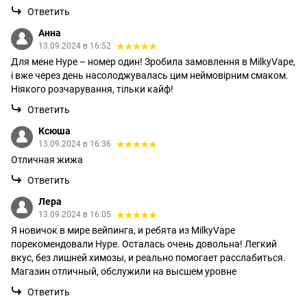
Ответить
Анна
13.09.2024 в 16:52
Для мене Hype – номер один! Зробила замовлення в MilkyVape,
і вже через день насолоджувалась цим неймовірним смаком.
Ніякого розчарування, тільки кайф!
Ответить
Ксюша
13.09.2024 в 16:36
Отличная жижа
Ответить
Лера
13.09.2024 в 16:05
Я новичок в мире вейпинга, и ребята из MilkyVape
порекомендовали Hype. Осталась очень довольна! Легкий
вкус, без лишней химозы, и реально помогает расслабиться.
Магазин отличный, обслужили на высшем уровне
Ответить