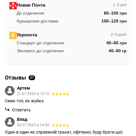
Новая Почта
1–3 дня
До отделения
80–100 грн
Курьерская доставка
100–120 грн
Укрпочта
2–5 дней
Стандарт до отделения
40–60 грн
Экспресс до отделения
40–60 гр
Отзывы
27
Артем
21.07.2025 в 13:12
Смак топ, як жуйка
Ответить
Влад
03.07.2025 в 14:50
Один в один як справжній гранат, офігенно, буду брати ще)