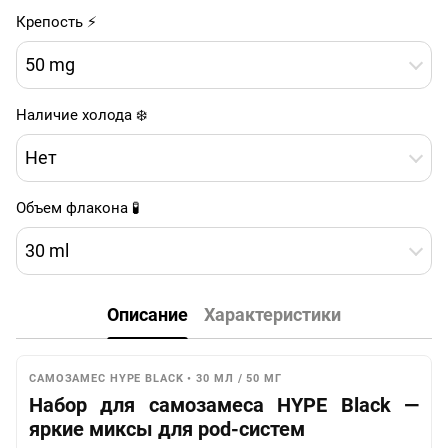
Крепость ⚡
50 mg
Наличие холода ❄️
Нет
Объем флакона 🧪
30 ml
Описание
Характеристики
САМОЗАМЕС HYPE BLACK • 30 МЛ / 50 МГ
Набор для самозамеса HYPE Black —
яркие миксы для pod-систем