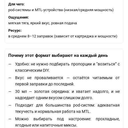
Для чего:
pod-системы и MTL-устройства (низкая/средняя мощность)
Ощущения:
мягкая тяга, яркий вкус, ровная подача
Ресурс:
в среднем 8–12 заправок (зависит от картриджа и мощности)
Почему этот формат выбирают на каждый день
Удобно: не нужно подбирать пропорции и “возиться” с
классическим DIY.
Вкус не проваливается — остаётся читаемым от
первой заправки до последней.
30 мл — золотая середина: и хватает надолго, и не
надоедает одним вкусом слишком долго.
Подходит для большинства pod-систем: адекватная
текучесть и нормальная работа на MTL.
Можно выбирать под настроение: прохладные,
ягодные или напиточные миксы.